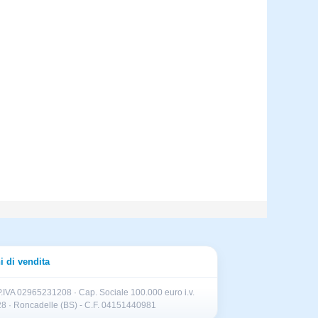
i di vendita
.IVA 02965231208 · Cap. Sociale 100.000 euro i.v.
II 28 · Roncadelle (BS) - C.F. 04151440981