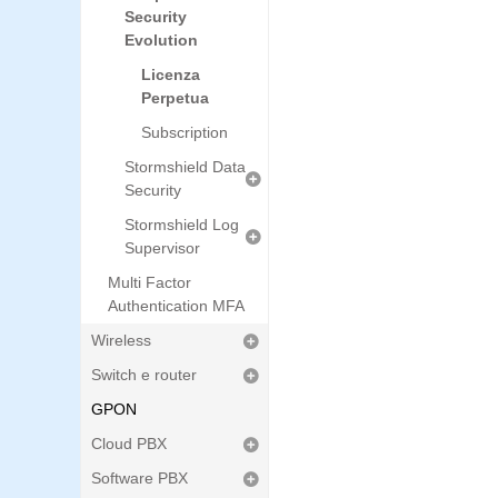
Security
Evolution
Licenza
Perpetua
Subscription
Stormshield Data
Security
Stormshield Log
Supervisor
Multi Factor
Authentication MFA
Wireless
Switch e router
GPON
Cloud PBX
Software PBX