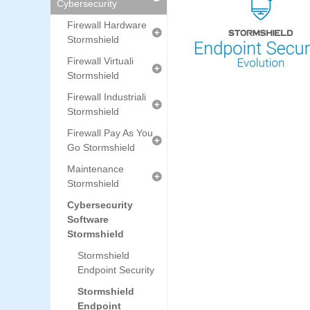
Cybersecurity
Firewall Hardware
Stormshield
Firewall Virtuali
Stormshield
Firewall Industriali
Stormshield
Firewall Pay As You
Go Stormshield
Maintenance
Stormshield
Cybersecurity
Software
Stormshield
Stormshield
Endpoint Security
Stormshield
Endpoint