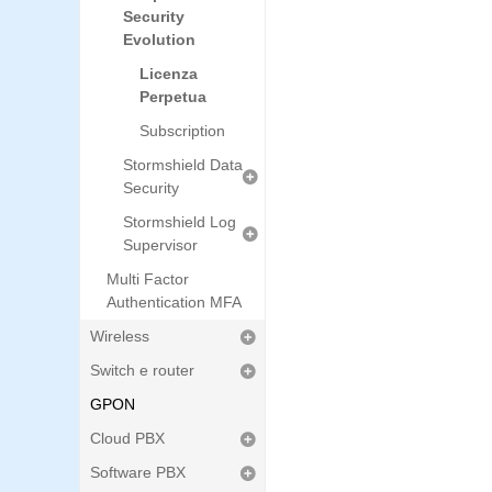
Security
Evolution
Licenza
Perpetua
Subscription
Stormshield Data
Security
Stormshield Log
Supervisor
Multi Factor
Authentication MFA
Wireless
Switch e router
GPON
Cloud PBX
Software PBX