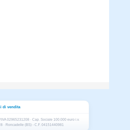
i di vendita
.IVA 02965231208 · Cap. Sociale 100.000 euro i.v.
II 28 · Roncadelle (BS) - C.F. 04151440981