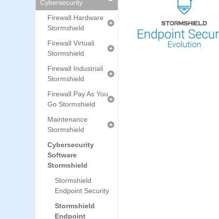
Cybersecurity
Firewall Hardware
Stormshield
Firewall Virtuali
Stormshield
Firewall Industriali
Stormshield
Firewall Pay As You
Go Stormshield
Maintenance
Stormshield
Cybersecurity
Software
Stormshield
Stormshield
Endpoint Security
Stormshield
Endpoint