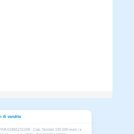
i di vendita
.IVA 02965231208 · Cap. Sociale 100.000 euro i.v.