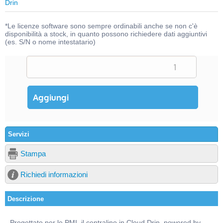
Drin
*Le licenze software sono sempre ordinabili anche se non c'è
disponibilità a stock, in quanto possono richiedere dati aggiuntivi
(es. S/N o nome intestatario)
Servizi
Stampa
Richiedi informazioni
Descrizione
Progettato per le PMI, il centralino in Cloud Drin, powered by