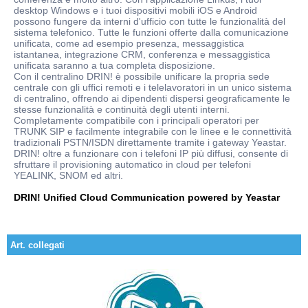
desktop Windows e i tuoi dispositivi mobili iOS e Android
possono fungere da interni d'ufficio con tutte le funzionalità del
sistema telefonico. Tutte le funzioni offerte dalla comunicazione
unificata, come ad esempio presenza, messaggistica
istantanea, integrazione CRM, conferenza e messaggistica
unificata saranno a tua completa disposizione.
Con il centralino DRIN! è possibile unificare la propria sede
centrale con gli uffici remoti e i telelavoratori in un unico sistema
di centralino, offrendo ai dipendenti dispersi geograficamente le
stesse funzionalità e continuità degli utenti interni.
Completamente compatibile con i principali operatori per
TRUNK SIP e facilmente integrabile con le linee e le connettività
tradizionali PSTN/ISDN direttamente tramite i gateway Yeastar.
DRIN! oltre a funzionare con i telefoni IP più diffusi, consente di
sfruttare il provisioning automatico in cloud per telefoni
YEALINK, SNOM ed altri.
DRIN! Unified Cloud Communication powered by Yeastar
Art. collegati