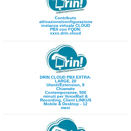
Contributo
attivazione/configurazione
instanza virtuale CLOUD
PBX con FQDN:
xxxx.drin.cloud
DRIN CLOUD PBX EXTRA-
LARGE, 20
Utenti/Extension, 8
Chiamate
Contemporanee, 500
minuti per VoiceMail &
Recording, Client LINKUS
Mobile & Desktop - 12
mesi