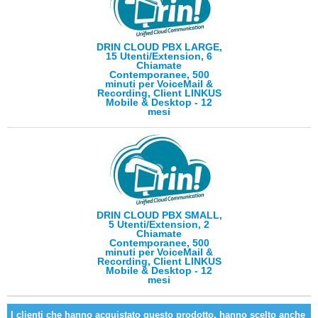
DRIN CLOUD PBX LARGE,
15 Utenti/Extension, 6
Chiamate
Contemporanee, 500
minuti per VoiceMail &
Recording, Client LINKUS
Mobile & Desktop - 12
mesi
DRIN CLOUD PBX SMALL,
5 Utenti/Extension, 2
Chiamate
Contemporanee, 500
minuti per VoiceMail &
Recording, Client LINKUS
Mobile & Desktop - 12
mesi
I clienti che hanno acquistato questo prodotto, hanno scelto anche