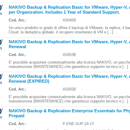
NAKIVO Backup & Replication Basic for VMware, Hyper-V,
per Organization. Includes 1 Year of Standard Support.
Cod. Art.:
A5045B
Un unico prodotto in grado di offrire il backup di VMware, la replica, il b
Cloud, la deduplica globale, il recupero istantaneo di VM e [...]
NAKIVO Backup & Replication Basic for VMware, Hyper-V,
Renewal
Cod. Art.:
A5053B
E' possibile acquistare contestualmente alla licenza NAKIVO, un pacche
manutenzione (MAINTENANCE) che garantisce supporto tecnico e [...]
NAKIVO Backup & Replication Basic for VMware, Hyper-V,
Renewal (EXPIRED)
Cod. Art.:
A5055B
E' possibile acquistare contestualmente alla licenza NAKIVO, un pacche
manutenzione (MAINTENANCE) che garantisce supporto tecnico e [...]
NAKIVO Backup & Replication Enterprise Essentials for Phy
Prepaid
Cod. Art.:
P-ENE-SUP-24-1Y