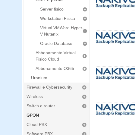
Server fisico
Workstation Fisica
Virtual VMWare Hyper-
V Nutanix
Oracle Database
Abbonamento Virtual
Fisico Cloud
Abbonamento O365
Uranium
Firewall e Cybersecurity
Wireless
Switch e router
GPON
Cloud PBX
Software PBX