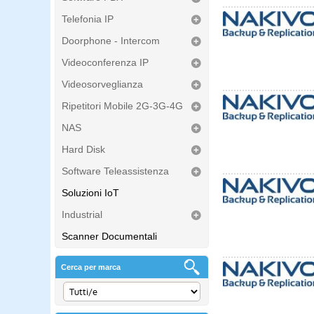
Telefonia IP
Doorphone - Intercom
Videoconferenza IP
Videosorveglianza
Ripetitori Mobile 2G-3G-4G
NAS
Hard Disk
Software Teleassistenza
Soluzioni IoT
Industrial
Scanner Documentali
Cerca per marca