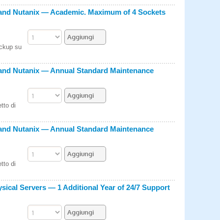
 and Nutanix — Academic. Maximum of 4 Sockets
ackup su
 and Nutanix — Annual Standard Maintenance
tto di
 and Nutanix — Annual Standard Maintenance
tto di
sical Servers — 1 Additional Year of 24/7 Support