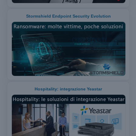
Stormshield Endpoint Security Evolution
Hospitality: integrazione Yeastar