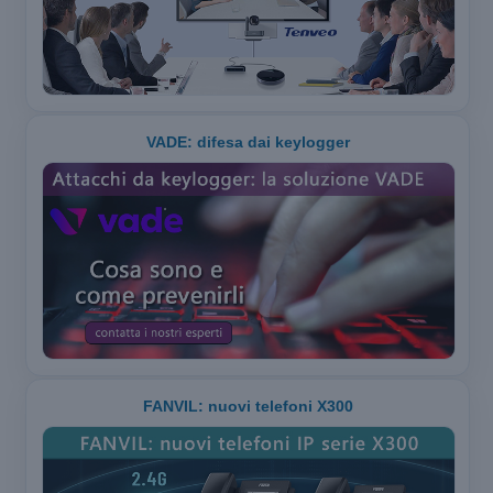
VADE: difesa dai keylogger
FANVIL: nuovi telefoni X300