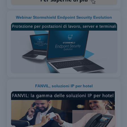
Webinar Stormshield Endpoint Security Evolution
FANVIL, soluzioni IP per hotel