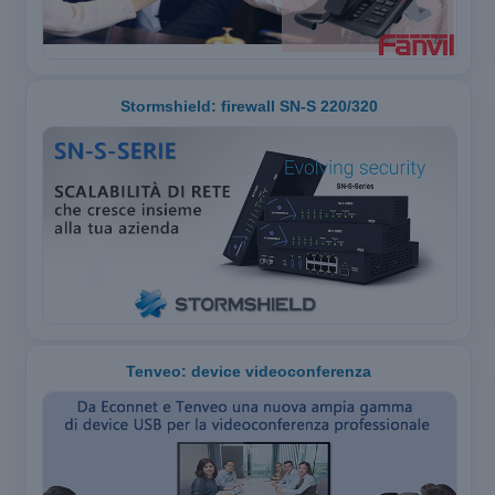
Stormshield: firewall SN-S 220/320
Tenveo: device videoconferenza