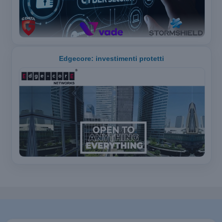
Edgecore: investimenti protetti