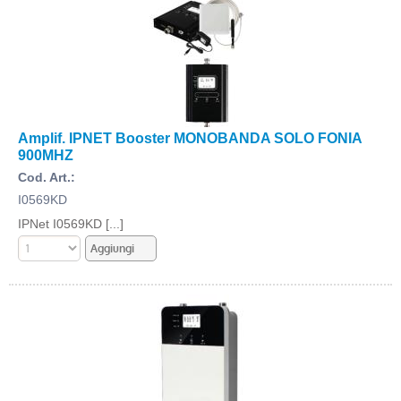
Amplif. IPNET Booster MONOBANDA SOLO FONIA
900MHZ
Cod. Art.:
I0569KD
IPNet I0569KD [...]