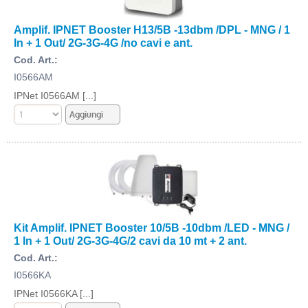
Amplif. IPNET Booster H13/5B -13dbm /DPL - MNG / 1
In + 1 Out/ 2G-3G-4G /no cavi e ant.
Cod. Art.:
I0566AM
IPNet I0566AM [...]
Kit Amplif. IPNET Booster 10/5B -10dbm /LED - MNG /
1 In + 1 Out/ 2G-3G-4G/2 cavi da 10 mt + 2 ant.
Cod. Art.:
I0566KA
IPNet I0566KA [...]