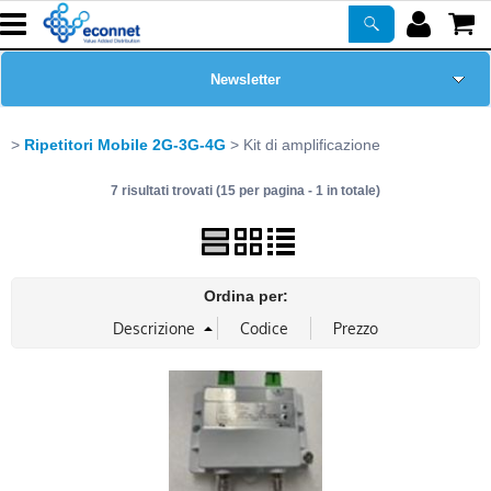
Newsletter
Home Page
Ripetitori Mobile 2G-3G-4G
Kit di amplificazione
7 risultati trovati (15 per pagina - 1 in totale)
Chi siamo
Prodotti
Ordina per:
Corsi
ASSISTENZA
Certificazioni
PROMO ATTIVE