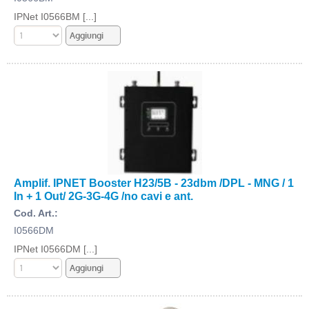
IPNet I0566BM [...]
Amplif. IPNET Booster H23/5B - 23dbm /DPL - MNG / 1
In + 1 Out/ 2G-3G-4G /no cavi e ant.
Cod. Art.:
I0566DM
IPNet I0566DM [...]