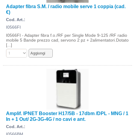
Adapter fibra S.M. / radio mobile serve 1 coppia (cad.
€)
Cod. Art.:
I0566FI
I0566FI - Adapter fibra f.o./RF per Single Mode 9-125 /RF radio
mobile 5 Bande prezzo cad, servono 2 pz + 2alimentatori.Dotato
[...]
Amplif. IPNET Booster H17/5B - 17dbm /DPL - MNG / 1
In + 1 Out/ 2G-3G-4G / no cavi e ant.
Cod. Art.:
I0566BM