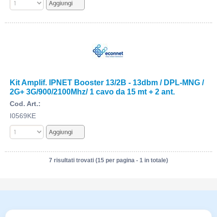
Kit Amplif. IPNET Booster 13/2B - 13dbm / DPL-MNG /
2G+ 3G/900/2100Mhz/ 1 cavo da 15 mt + 2 ant.
Cod. Art.:
I0569KE
7 risultati trovati (15 per pagina - 1 in totale)