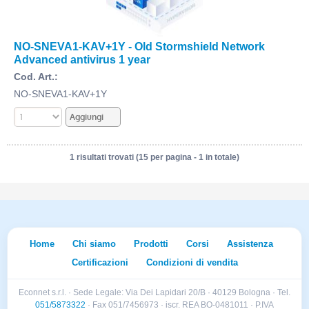
NO-SNEVA1-KAV+1Y - Old Stormshield Network
Advanced antivirus 1 year
Cod. Art.:
NO-SNEVA1-KAV+1Y
1 risultati trovati (15 per pagina - 1 in totale)
Home
Chi siamo
Prodotti
Corsi
Assistenza
Certificazioni
Condizioni di vendita
Econnet s.r.l. · Sede Legale: Via Dei Lapidari 20/B · 40129 Bologna · Tel.
051/5873322
· Fax 051/7456973 · iscr. REA BO-0481011 · P.IVA