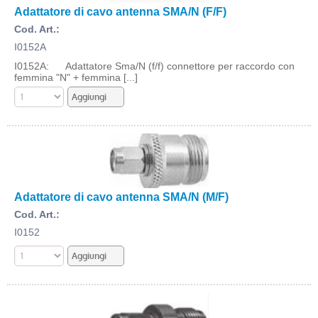
Adattatore di cavo antenna SMA/N (F/F)
Cod. Art.:
I0152A
I0152A: Adattatore Sma/N (f/f) connettore per raccordo con
femmina "N" + femmina [...]
Adattatore di cavo antenna SMA/N (M/F)
Cod. Art.:
I0152