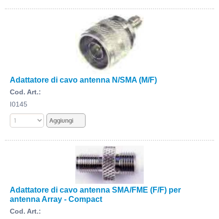
Adattatore di cavo antenna N/SMA (M/F)
Cod. Art.:
I0145
Adattatore di cavo antenna SMA/FME (F/F) per
antenna Array - Compact
Cod. Art.: