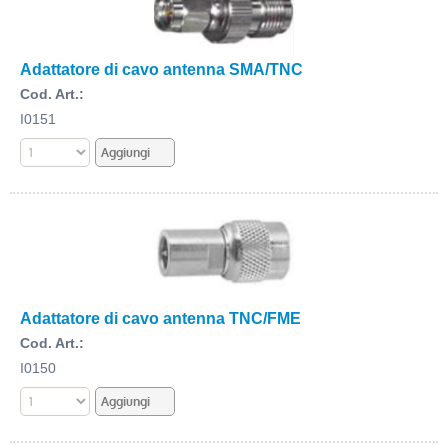
Adattatore di cavo antenna SMA/TNC
Cod. Art.:
I0151
Adattatore di cavo antenna TNC/FME
Cod. Art.:
I0150