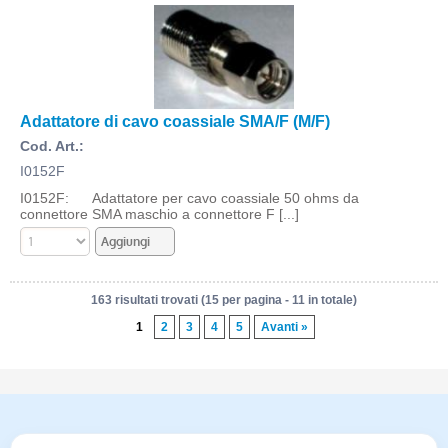
Adattatore di cavo coassiale SMA/F (M/F)
Cod. Art.:
I0152F
I0152F: Adattatore per cavo coassiale 50 ohms da
connettore SMA maschio a connettore F [...]
163 risultati trovati (15 per pagina - 11 in totale)
1
2
3
4
5
Avanti »