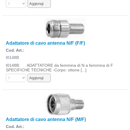
Adattatore di cavo antenna N/F (F/F)
Cod. Art.:
I0148B
I0148B: ADATTATORE da femmina di N a femmina di F
SPECIFICHE TECNICHE -Corpo: ottone [...]
Adattatore di cavo antenna N/F (M/F)
Cod. Art.: