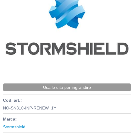
Usa le dita per ingrandire
Cod. art.:
NO-SN310-INP-RENEW+1Y
Marca:
Stormshield