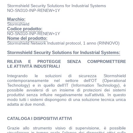
Stormshield Security Solutions for Industrial Systems
NO-SN310-INP-RENEW+1Y
Marchio:
Stormshield
Codice prodotto:
NO-SN310-INP-RENEW+1Y
Nome del prodotto:
Stormshield Network Industrial protocol, 1 anno (RINNOVO)
Stormshield Security Solutions for Industrial Systems:
RILEVA E PROTEGGE SENZA COMPROMETTERE
LE ATTIVITÀ INDUSTRIALI
Integrando le soluzioni di sicurezza Stormshield
contemporaneamente nel settore dell’OT (Operational
Technology) e in quello dell’IT (Information Technology), è
possibile avvalersi di un insieme di protezioni dei sistemi
produttivi senza influire negativamente sull’attività. In questo
modo tutti i sistemi dispongono di una soluzione tecnica unica
adatta ai due mondi.
CATALOGA I DISPOSITIVI ATTIVI
Grazie allo strumento visivo di supervisione, è possibile
visualizzare in tempo reale l’elenco dei dispositivi attivi sulla