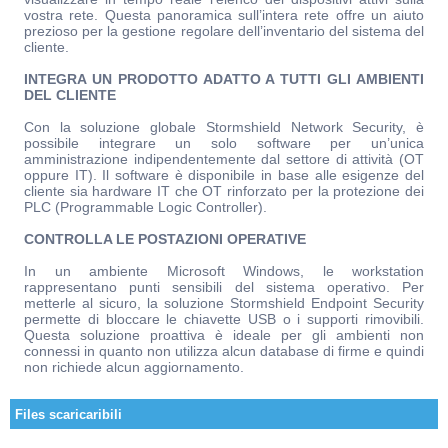
vostra rete. Questa panoramica sull’intera rete offre un aiuto
prezioso per la gestione regolare dell’inventario del sistema del
cliente.
INTEGRA UN PRODOTTO ADATTO A TUTTI GLI AMBIENTI
DEL CLIENTE
Con la soluzione globale Stormshield Network Security, è
possibile integrare un solo software per un’unica
amministrazione indipendentemente dal settore di attività (OT
oppure IT). Il software è disponibile in base alle esigenze del
cliente sia hardware IT che OT rinforzato per la protezione dei
PLC (Programmable Logic Controller).
CONTROLLA LE POSTAZIONI OPERATIVE
In un ambiente Microsoft Windows, le workstation
rappresentano punti sensibili del sistema operativo. Per
metterle al sicuro, la soluzione Stormshield Endpoint Security
permette di bloccare le chiavette USB o i supporti rimovibili.
Questa soluzione proattiva è ideale per gli ambienti non
connessi in quanto non utilizza alcun database di firme e quindi
non richiede alcun aggiornamento.
Files scaricaribili