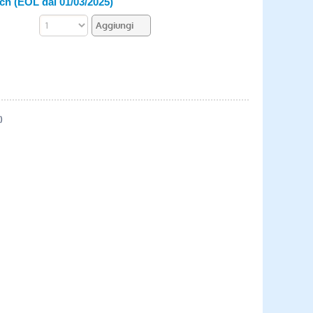
uch (EOL dal 01/03/2025)
)