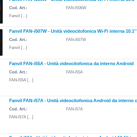
Cod. Art.:
FAN-I506W
Fanvil [...]
Fanvil FAN-i507W - Unità videocitofonica Wi-Fi interna 10.1
Cod. Art.:
FAN-i507W
Fanvil [...]
Fanvil FAN-i55A - Unità videocitofonica da interno Android
Cod. Art.:
FAN-i55A
FAN-I55A [...]
Fanvil FAN-i57A - Unità videocitofonica Android da interno c
Cod. Art.:
FAN-i57A
FAN-I57A [...]