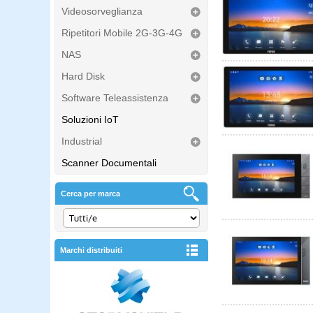
Videosorveglianza
Ripetitori Mobile 2G-3G-4G
NAS
Hard Disk
Software Teleassistenza
Soluzioni IoT
Industrial
Scanner Documentali
Cerca per marca
Marchi distribuiti