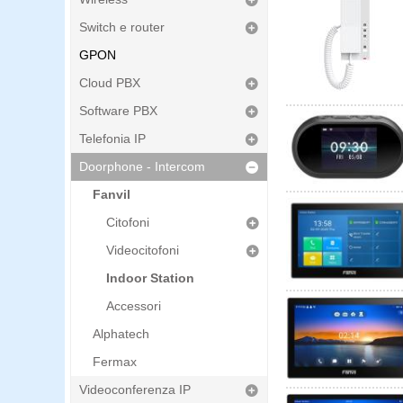
Switch e router
GPON
Cloud PBX
Software PBX
Telefonia IP
Doorphone - Intercom
Fanvil
Citofoni
Videocitofoni
Indoor Station
Accessori
Alphatech
Fermax
Videoconferenza IP