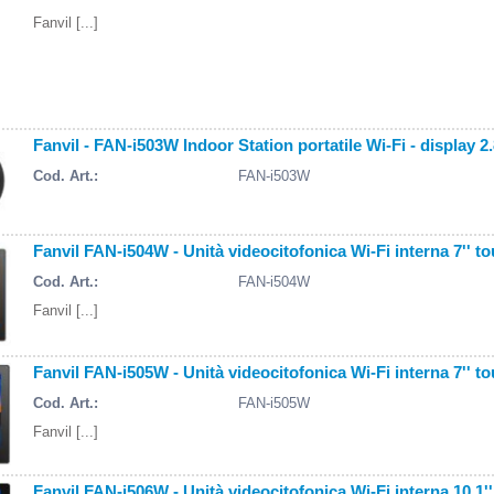
Fanvil [...]
Fanvil - FAN-i503W Indoor Station portatile Wi-Fi - display 2.
Cod. Art.:
FAN-i503W
Fanvil FAN-i504W - Unità videocitofonica Wi-Fi interna 7'' t
Cod. Art.:
FAN-i504W
Fanvil [...]
Fanvil FAN-i505W - Unità videocitofonica Wi-Fi interna 7'' 
Cod. Art.:
FAN-i505W
Fanvil [...]
Fanvil FAN-i506W - Unità videocitofonica Wi-Fi interna 10.1'