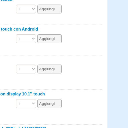
'' touch con Android
on display 10.1'' touch