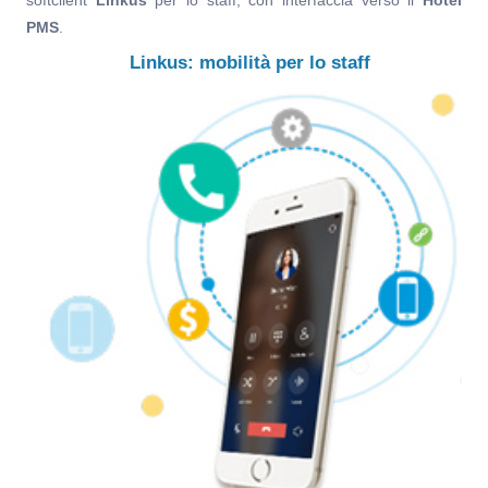
softclient
Linkus
per lo staff, con interfaccia verso il
Hotel
PMS
.
Linkus: mobilità per lo staff