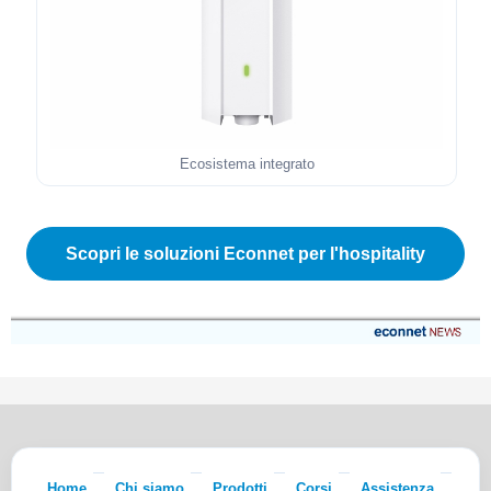
Ecosistema integrato
Scopri le soluzioni Econnet per l'hospitality
Home
Chi siamo
Prodotti
Corsi
Assistenza