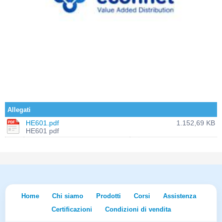
Allegati
HE601.pdf
1.152,69 KB
HE601 pdf
Home
Chi siamo
Prodotti
Corsi
Assistenza
Certificazioni
Condizioni di vendita