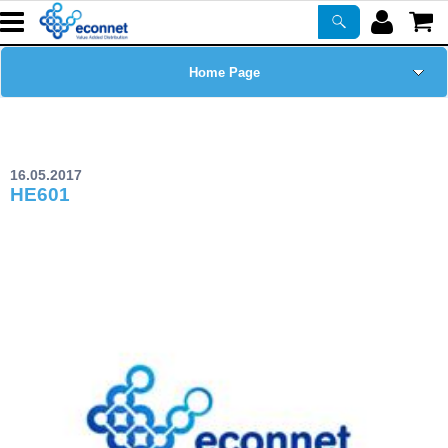
Home Page
Chi siamo
16.05.2017
Prodotti
HE601
Corsi
ASSISTENZA
Certificazioni
Newsletter
PROMO ATTIVE