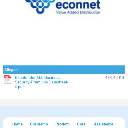
Allegati
Bitdefender-GZ-Business-
494,48 KB
Security-Premium-Datasheet-
it.pdf
Home
Chi siamo
Prodotti
Corsi
Assistenza