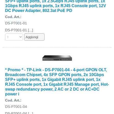
SFP+ uplink ports, 1x 2.5Gbps RJ45 uplink ports, 1x
1Gbps RJ45 uplink ports, 1x RJ45 Console port, 12V
DC Power Adapter, 802.3at PoE PD
Cod. Art.:
DS-P7001-01
DS-P7001-01 [...]
* Promo * - TP-Link - DS-P7001-04 - 4-port GPON OLT,
Broadcom Chipset, 4x SFP GPON ports, 2x 10Gbps
SFP+ uplink ports, 1x Gigabit RJ45 uplink port, 1x
RJ45 Console port, 1x Gigabit RJ45 Manage port, Hot-
swap redundancy power, 2 AC or 2 DC or AC+DC
power i
Cod. Art.:
DS-P7001-04
DS-P7001-04 [...]