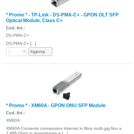
* Promo * - TP-Link - DS-PMA-C+ - GPON OLT SFP
Optical Module, Class C+
Cod. Art.:
DS-PMA-C+
DS-PMA-C+ [...]
* Promo * - XM60A - GPON ONU SFP Module
Cod. Art.:
XM60A
XM60A Consente connessioni Internet in fibra multi-gig fino a
2.488 Gbps in downstream e [...]