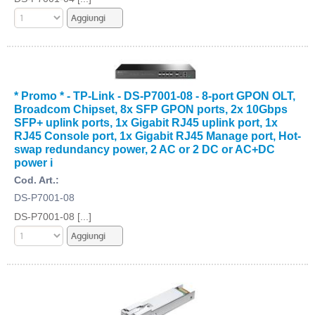
* Promo * - TP-Link - DS-P7001-08 - 8-port GPON OLT,
Broadcom Chipset, 8x SFP GPON ports, 2x 10Gbps
SFP+ uplink ports, 1x Gigabit RJ45 uplink port, 1x
RJ45 Console port, 1x Gigabit RJ45 Manage port, Hot-
swap redundancy power, 2 AC or 2 DC or AC+DC
power i
Cod. Art.:
DS-P7001-08
DS-P7001-08 [...]