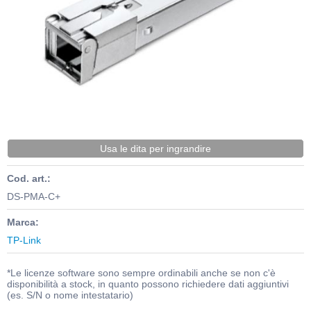
Usa le dita per ingrandire
Cod. art.:
DS-PMA-C+
Marca:
TP-Link
*Le licenze software sono sempre ordinabili anche se non c'è
disponibilità a stock, in quanto possono richiedere dati aggiuntivi
(es. S/N o nome intestatario)