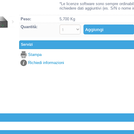
*Le licenze software sono sempre ordinabil
richiedere dati aggiuntivi (es. S/N o nome i
Peso:
5,700 Kg
Quantità:
Servizi
Stampa
Richiedi informazioni