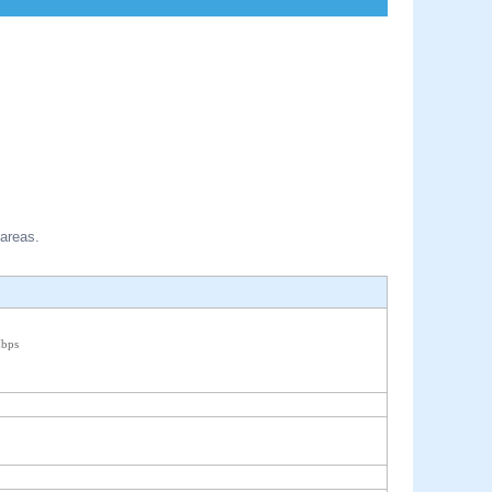
 areas.
Mbps