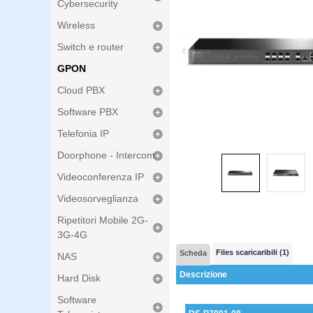
Cybersecurity
Wireless
Switch e router
GPON
Cloud PBX
Software PBX
Telefonia IP
Doorphone - Intercom
Videoconferenza IP
Videosorveglianza
Ripetitori Mobile 2G-
3G-4G
Files scaricaribili (1)
Scheda
NAS
Descrizione
Hard Disk
Software