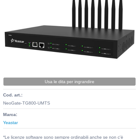
Usa le dita per ingrandire
Cod. art.:
NeoGate-TG800-UMTS
Marca:
Yeastar
*Le licenze software sono sempre ordinabili anche se non c'è