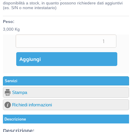
disponibilità a stock, in quanto possono richiedere dati aggiuntivi
(es. S/N o nome intestatario)
Peso:
3,000 Kg
Servizi
Stampa
Richiedi informazioni
Descrizione
Descrizione: