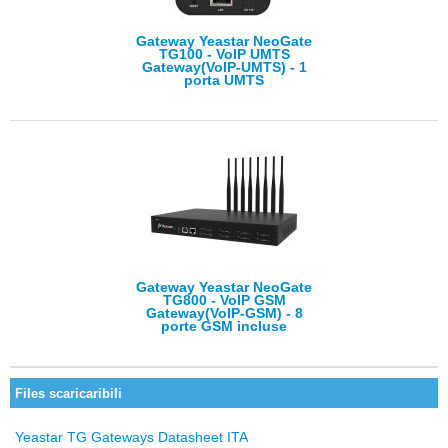
Gateway Yeastar NeoGate
TG100 - VoIP UMTS
Gateway(VoIP-UMTS) - 1
porta UMTS
Gateway Yeastar NeoGate
TG800 - VoIP GSM
Gateway(VoIP-GSM) - 8
porte GSM incluse
Files scaricaribili
Yeastar TG Gateways Datasheet ITA