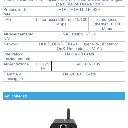
(da GSM/WCDMA a VoIP)
Protocollo di
FTP, TFTP, HTTP, SSH
rete
LAN
1 interfaccia Ethernet 10/100
2 interfacce
Mbps
Ethernet 10/100
Mbps
Attraversamento
NAT statico, STUN
NAT
Network
DHCP, DDNS, Firewall, OpenVPN, IP statico,
QoS, Rotta statica, VLAN
Intervallo di
Da 0 a 40 Gradi
funzionamento
Alimentazione
DC 12V
AC 100-240V
1A
Gamma di
Da -20 a 65 Gradi
stoccaggio
Art. collegati