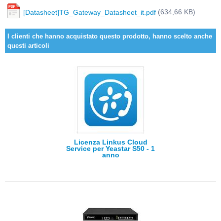
(634,66 KB)
[Datasheet]TG_Gateway_Datasheet_it.pdf
I clienti che hanno acquistato questo prodotto, hanno scelto anche
questi articoli
Licenza Linkus Cloud
Service per Yeastar S50 - 1
anno