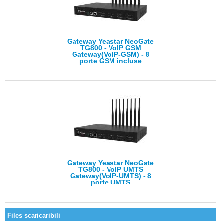
Gateway Yeastar NeoGate
TG800 - VoIP GSM
Gateway(VoIP-GSM) - 8
porte GSM incluse
Gateway Yeastar NeoGate
TG800 - VoIP UMTS
Gateway(VoIP-UMTS) - 8
porte UMTS
Files scaricaribili