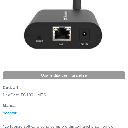
Usa le dita per ingrandire
Cod. art.:
NeoGate-TG100-UMTS
Marca:
Yeastar
*Le licenze software sono sempre ordinabili anche se non c'è