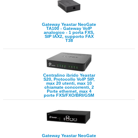
Gateway Yeastar NeoGate
TA100 - Gateway VoIP
analogico - 1 porta FXS,
SIP IAX2, supporto FAX
T38
Centralino ibrido Yeastar
S20, Protocollo VoIP SIP,
max 20 utenti, max 10
chiamate concorrenti, 2
Porte ethernet, max 4
porte FXS/FXO/BRI/GSM
Gateway Yeastar NeoGate