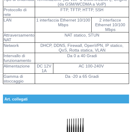
(da GSM/WCDMA a VoIP)
Protocollo di
FTP, TFTP, HTTP, SSH
rete
LAN
1 interfaccia Ethernet 10/100
2 interfacce
Mbps
Ethernet 10/100
Mbps
Attraversamento
NAT statico, STUN
NAT
Network
DHCP, DDNS, Firewall, OpenVPN, IP statico,
QoS, Rotta statica, VLAN
Intervallo di
Da 0 a 40 Gradi
funzionamento
Alimentazione
DC 12V
AC 100-240V
1A
Gamma di
Da -20 a 65 Gradi
stoccaggio
Art. collegati