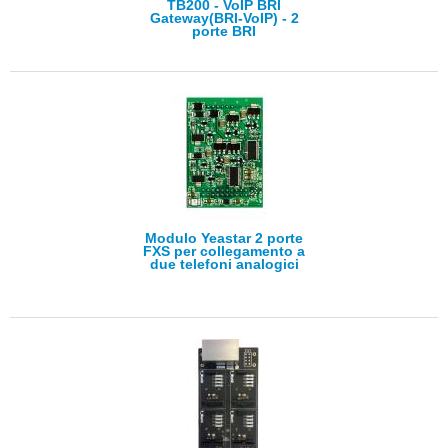
TB200 - VoIP BRI
Gateway(BRI-VoIP) - 2
porte BRI
Modulo Yeastar 2 porte
FXS per collegamento a
due telefoni analogici