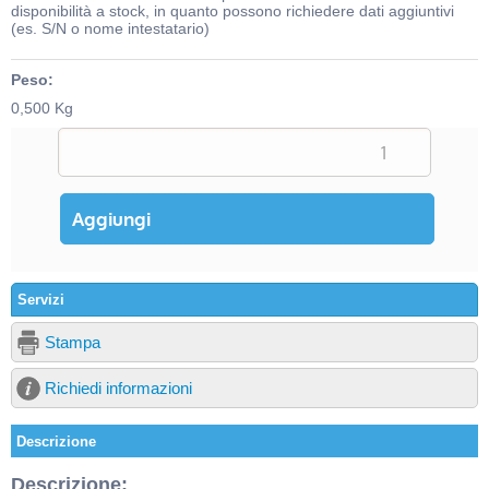
disponibilità a stock, in quanto possono richiedere dati aggiuntivi
(es. S/N o nome intestatario)
Peso:
0,500 Kg
Servizi
Stampa
Richiedi informazioni
Descrizione
Descrizione: