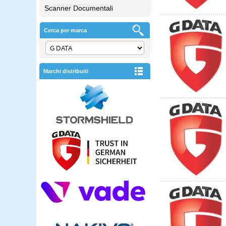
Scanner Documentali
Cerca per marca
Marchi distribuiti