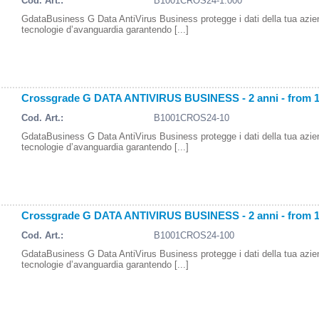
Cod. Art.:
B1001CROS24-1.000
GdataBusiness G Data AntiVirus Business protegge i dati della tua azi
tecnologie d’avanguardia garantendo [...]
Crossgrade G DATA ANTIVIRUS BUSINESS - 2 anni - from 
Cod. Art.:
B1001CROS24-10
GdataBusiness G Data AntiVirus Business protegge i dati della tua azi
tecnologie d’avanguardia garantendo [...]
Crossgrade G DATA ANTIVIRUS BUSINESS - 2 anni - from 
Cod. Art.:
B1001CROS24-100
GdataBusiness G Data AntiVirus Business protegge i dati della tua azi
tecnologie d’avanguardia garantendo [...]