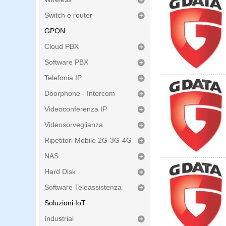
Switch e router
GPON
Cloud PBX
Software PBX
Telefonia IP
Doorphone - Intercom
Videoconferenza IP
Videosorveglianza
Ripetitori Mobile 2G-3G-4G
NAS
Hard Disk
Software Teleassistenza
Soluzioni IoT
Industrial