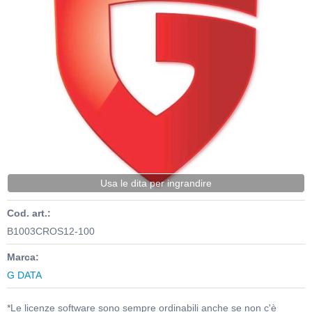
Usa le dita per ingrandire
Cod. art.:
B1003CROS12-100
Marca:
G DATA
*Le licenze software sono sempre ordinabili anche se non c'è