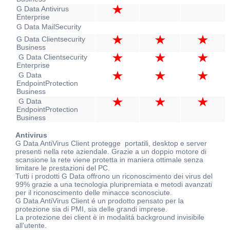
G Data Antivirus
Enterprise
G Data MailSecurity
G Data Clientsecurity
Business
G Data Clientsecurity
Enterprise
G Data
EndpointProtection
Business
G Data
EndpointProtection
Business
Antivirus
G Data AntiVirus Client protegge portatili, desktop e server
presenti nella rete aziendale. Grazie a un doppio motore di
scansione la rete viene protetta in maniera ottimale senza
limitare le prestazioni del PC.
Tutti i prodotti G Data offrono un riconoscimento dei virus del
99% grazie a una tecnologia pluripremiata e metodi avanzati
per il riconoscimento delle minacce sconosciute.
G Data AntiVirus Client é un prodotto pensato per la
protezione sia di PMI, sia delle grandi imprese.
La protezione dei client è in modalitá background invisibile
all'utente.