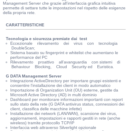
Management Server che grazie all’interfaccia grafica intuitiva
permette di settare tutte le impostazioni nel rispetto delle esigenze
della propria rete.
CARATTERISTICHE
Tecnologia e sicurezza premiate dai test
Eccezionale rilevamento dei virus con tecnologia
DoubleScan;
Sistema basato su fingerprint e whitelist che aumentano le
performance del PC
Rilevamento proattivo all’avanguardia con sistemi di
Behaviour Blocking, Cloud Security ed Euristica.
G DATA Management Server
Integrazione ActiveDirectory per importare gruppi esistenti e
consentire l'installazione dei client in modo automatico
Importazione di Organization Unit (OU) esterne, gestite da
Microsoft Active Directory (AD) in multi dominio
Dashboard per monitorare informazioni importanti con report
sullo stato della rete (G DATA antivirus status, connessioni dei
client, classifica delle macchine infette)
Installazione dei network (LAN/WAN), scansione dei virus,
aggiornamenti, impostazioni e rapporti gestiti in rete (anche
wireless) tramite protocollo TCP/IP
Interfaccia web attraverso Silverlight opzionale