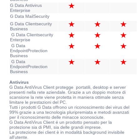
G Data Antivirus
Enterprise
G Data MailSecurity
G Data Clientsecurity
Business
G Data Clientsecurity
Enterprise
G Data
EndpointProtection
Business
G Data
EndpointProtection
Business
Antivirus
G Data AntiVirus Client protegge portatili, desktop e server
presenti nella rete aziendale. Grazie a un doppio motore di
scansione la rete viene protetta in maniera ottimale senza
limitare le prestazioni del PC.
Tutti i prodotti G Data offrono un riconoscimento dei virus del
99% grazie a una tecnologia pluripremiata e metodi avanzati
per il riconoscimento delle minacce sconosciute.
G Data AntiVirus Client é un prodotto pensato per la
protezione sia di PMI, sia delle grandi imprese.
La protezione dei client è in modalitá background invisibile
all'utente.