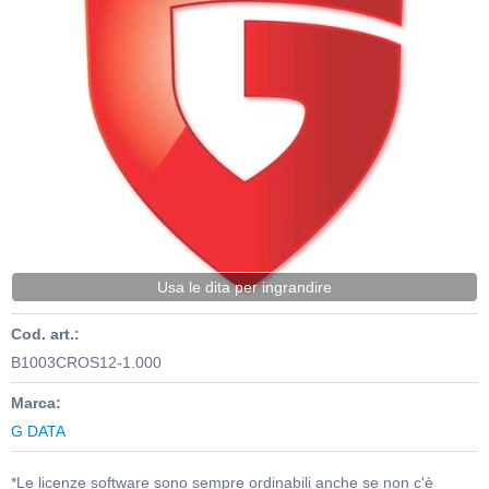
Usa le dita per ingrandire
Cod. art.:
B1003CROS12-1.000
Marca:
G DATA
*Le licenze software sono sempre ordinabili anche se non c'è