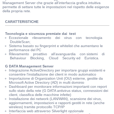
Management Server che grazie all’interfaccia grafica intuitiva
permette di settare tutte le impostazioni nel rispetto delle esigenze
della propria rete.
CARATTERISTICHE
Tecnologia e sicurezza premiate dai test
Eccezionale rilevamento dei virus con tecnologia
DoubleScan;
Sistema basato su fingerprint e whitelist che aumentano le
performance del PC
Rilevamento proattivo all’avanguardia con sistemi di
Behaviour Blocking, Cloud Security ed Euristica.
G DATA Management Server
Integrazione ActiveDirectory per importare gruppi esistenti e
consentire l'installazione dei client in modo automatico
Importazione di Organization Unit (OU) esterne, gestite da
Microsoft Active Directory (AD) in multi dominio
Dashboard per monitorare informazioni importanti con report
sullo stato della rete (G DATA antivirus status, connessioni dei
client, classifica delle macchine infette)
Installazione dei network (LAN/WAN), scansione dei virus,
aggiornamenti, impostazioni e rapporti gestiti in rete (anche
wireless) tramite protocollo TCP/IP
Interfaccia web attraverso Silverlight opzionale