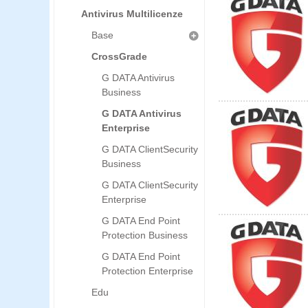
Antivirus Multilicenze
Base
CrossGrade
G DATA Antivirus
Business
G DATA Antivirus
Enterprise
G DATA ClientSecurity
Business
G DATA ClientSecurity
Enterprise
G DATA End Point
Protection Business
G DATA End Point
Protection Enterprise
Edu