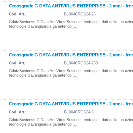
Crossgrade G DATA ANTIVIRUS ENTERPRISE - 2 anni - fro
Cod. Art.:
B1004CROS24-25
GdataBusiness G Data AntiVirus Business protegge i dati della tua azi
tecnologie d’avanguardia garantendo [...]
Crossgrade G DATA ANTIVIRUS ENTERPRISE - 2 anni - fro
Cod. Art.:
B1004CROS24-250
GdataBusiness G Data AntiVirus Business protegge i dati della tua azi
tecnologie d’avanguardia garantendo [...]
Crossgrade G DATA ANTIVIRUS ENTERPRISE - 2 anni - fro
Cod. Art.:
B1004CROS24-5
GdataBusiness G Data AntiVirus Business protegge i dati della tua azi
tecnologie d’avanguardia garantendo [...]