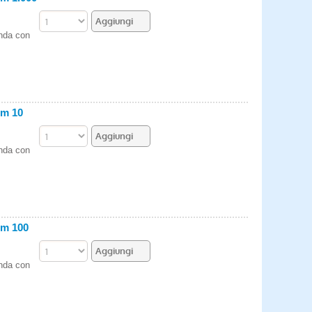
enda con
om 10
enda con
om 100
enda con