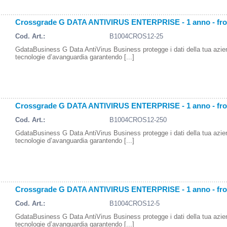
Crossgrade G DATA ANTIVIRUS ENTERPRISE - 1 anno - fr
Cod. Art.:
B1004CROS12-25
GdataBusiness G Data AntiVirus Business protegge i dati della tua azi
tecnologie d’avanguardia garantendo [...]
Crossgrade G DATA ANTIVIRUS ENTERPRISE - 1 anno - fr
Cod. Art.:
B1004CROS12-250
GdataBusiness G Data AntiVirus Business protegge i dati della tua azi
tecnologie d’avanguardia garantendo [...]
Crossgrade G DATA ANTIVIRUS ENTERPRISE - 1 anno - fr
Cod. Art.:
B1004CROS12-5
GdataBusiness G Data AntiVirus Business protegge i dati della tua azi
tecnologie d’avanguardia garantendo [...]