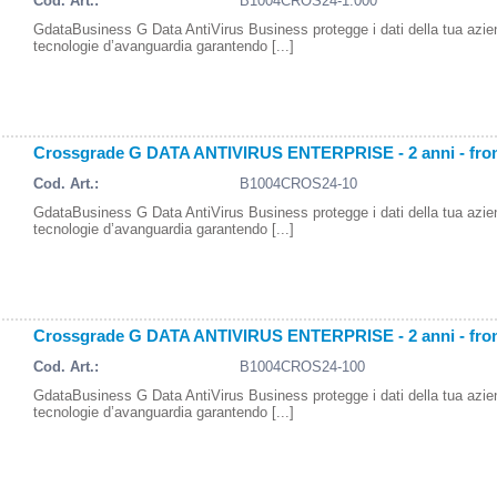
Cod. Art.:
B1004CROS24-1.000
GdataBusiness G Data AntiVirus Business protegge i dati della tua azi
tecnologie d’avanguardia garantendo [...]
Crossgrade G DATA ANTIVIRUS ENTERPRISE - 2 anni - fro
Cod. Art.:
B1004CROS24-10
GdataBusiness G Data AntiVirus Business protegge i dati della tua azi
tecnologie d’avanguardia garantendo [...]
Crossgrade G DATA ANTIVIRUS ENTERPRISE - 2 anni - fro
Cod. Art.:
B1004CROS24-100
GdataBusiness G Data AntiVirus Business protegge i dati della tua azi
tecnologie d’avanguardia garantendo [...]