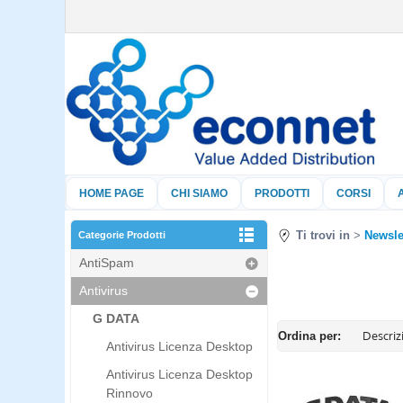
HOME PAGE
CHI SIAMO
PRODOTTI
CORSI
Ti trovi in
Newsle
Categorie Prodotti
AntiSpam
Antivirus
G DATA
Ordina per:
Antivirus Licenza Desktop
Antivirus Licenza Desktop
Rinnovo