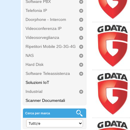
Software PBX
Telefonia IP
Doorphone - Intercom
Videoconferenza IP
Videosorveglianza
Ripetitori Mobile 2G-3G-4G
NAS
Hard Disk
Software Teleassistenza
Soluzioni IoT
Industrial
Scanner Documentali
Cerca per marca