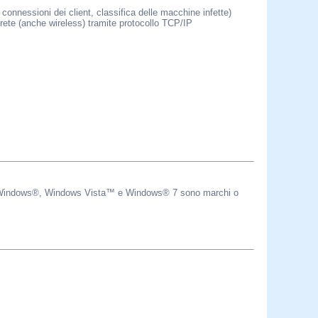
connessioni dei client, classifica delle macchine infette)
 rete (anche wireless) tramite protocollo TCP/IP
t®, Windows®, Windows Vista™ e Windows® 7 sono marchi o