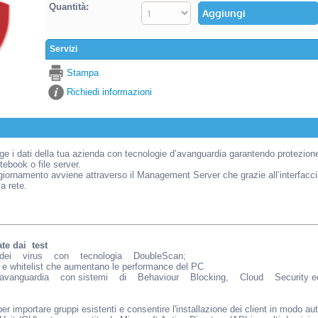
Quantità:
Servizi
Stampa
Richiedi informazioni
 i dati della tua azienda con tecnologie d’avanguardia garantendo protezione at
tebook o file server.
ggiornamento avviene attraverso il Management Server che grazie all’interfaccia 
a rete.
te dai test
 dei virus con tecnologia DoubleScan;
t e whitelist che aumentano le performance del PC
l’avanguardia con sistemi di Behaviour Blocking, Cloud Security e
er importare gruppi esistenti e consentire l'installazione dei client in modo a