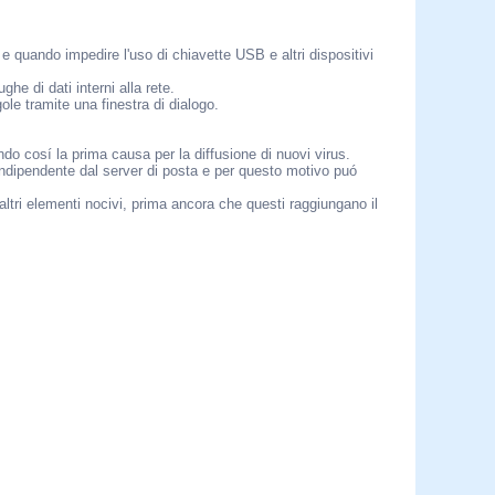
quando impedire l'uso di chiavette USB e altri dispositivi
he di dati interni alla rete.
ole tramite una finestra di dialogo.
 cosí la prima causa per la diffusione di nuovi virus.
ndipendente dal server di posta e per questo motivo puó
ri elementi nocivi, prima ancora che questi raggiungano il