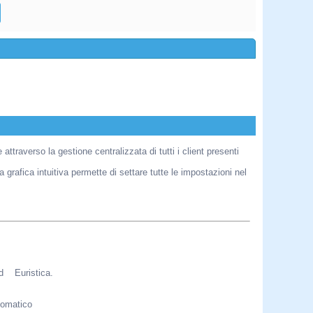
traverso la gestione centralizzata di tutti i client presenti
grafica intuitiva permette di settare tutte le impostazioni nel
d Euristica.
utomatico