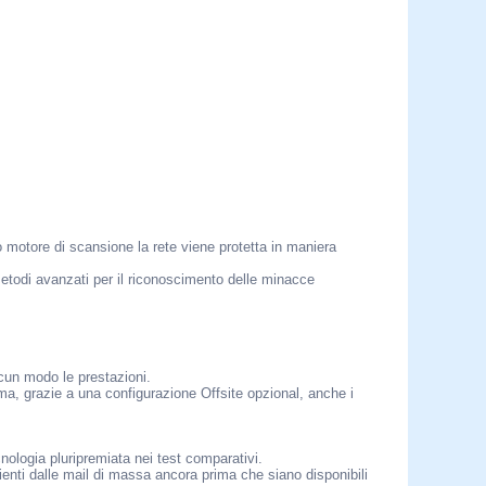
o motore di scansione la rete viene protetta in maniera
metodi avanzati per il riconoscimento delle minacce
lcun modo le prestazioni.
a, grazie a una configurazione Offsite opzional, anche i
nologia pluripremiata nei test comparativi.
ienti dalle mail di massa ancora prima che siano disponibili