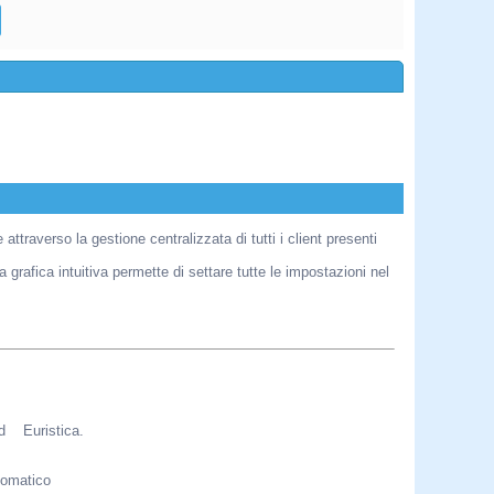
traverso la gestione centralizzata di tutti i client presenti
grafica intuitiva permette di settare tutte le impostazioni nel
d Euristica.
utomatico