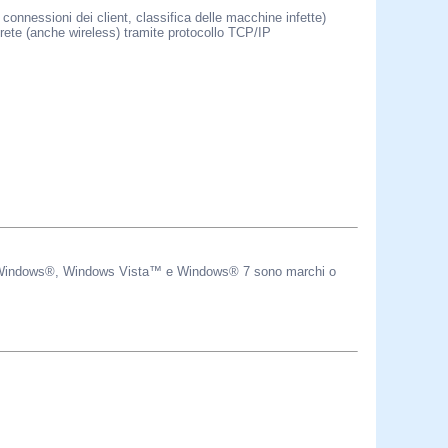
connessioni dei client, classifica delle macchine infette)
 rete (anche wireless) tramite protocollo TCP/IP
t®, Windows®, Windows Vista™ e Windows® 7 sono marchi o