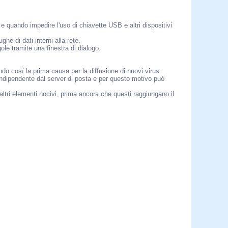
quando impedire l'uso di chiavette USB e altri dispositivi
he di dati interni alla rete.
ole tramite una finestra di dialogo.
 cosí la prima causa per la diffusione di nuovi virus.
ndipendente dal server di posta e per questo motivo puó
ri elementi nocivi, prima ancora che questi raggiungano il