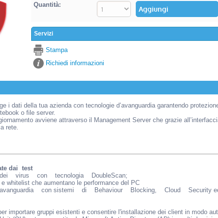
Quantità:
Servizi
Stampa
Richiedi informazioni
 i dati della tua azienda con tecnologie d’avanguardia garantendo protezione at
tebook o file server.
ggiornamento avviene attraverso il Management Server che grazie all’interfaccia 
a rete.
te dai test
 dei virus con tecnologia DoubleScan;
t e whitelist che aumentano le performance del PC
l’avanguardia con sistemi di Behaviour Blocking, Cloud Security e
er importare gruppi esistenti e consentire l'installazione dei client in modo a