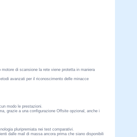
o motore di scansione la rete viene protetta in maniera
metodi avanzati per il riconoscimento delle minacce
lcun modo le prestazioni.
a, grazie a una configurazione Offsite opzional, anche i
nologia pluripremiata nei test comparativi.
ienti dalle mail di massa ancora prima che siano disponibili