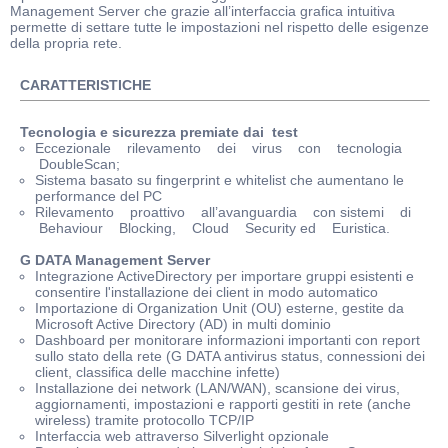
Management Server che grazie all’interfaccia grafica intuitiva
permette di settare tutte le impostazioni nel rispetto delle esigenze
della propria rete.
CARATTERISTICHE
Tecnologia e sicurezza premiate dai test
Eccezionale rilevamento dei virus con tecnologia
DoubleScan;
Sistema basato su fingerprint e whitelist che aumentano le
performance del PC
Rilevamento proattivo all’avanguardia con sistemi di
Behaviour Blocking, Cloud Security ed Euristica.
G DATA Management Server
Integrazione ActiveDirectory per importare gruppi esistenti e
consentire l'installazione dei client in modo automatico
Importazione di Organization Unit (OU) esterne, gestite da
Microsoft Active Directory (AD) in multi dominio
Dashboard per monitorare informazioni importanti con report
sullo stato della rete (G DATA antivirus status, connessioni dei
client, classifica delle macchine infette)
Installazione dei network (LAN/WAN), scansione dei virus,
aggiornamenti, impostazioni e rapporti gestiti in rete (anche
wireless) tramite protocollo TCP/IP
Interfaccia web attraverso Silverlight opzionale