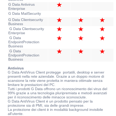
G Data Antivirus
Enterprise
G Data MailSecurity
G Data Clientsecurity
Business
G Data Clientsecurity
Enterprise
G Data
EndpointProtection
Business
G Data
EndpointProtection
Business
Antivirus
G Data AntiVirus Client protegge portatili, desktop e server
presenti nella rete aziendale. Grazie a un doppio motore di
scansione la rete viene protetta in maniera ottimale senza
limitare le prestazioni del PC.
Tutti i prodotti G Data offrono un riconoscimento dei virus del
99% grazie a una tecnologia pluripremiata e metodi avanzati
per il riconoscimento delle minacce sconosciute.
G Data AntiVirus Client é un prodotto pensato per la
protezione sia di PMI, sia delle grandi imprese.
La protezione dei client è in modalitá background invisibile
all'utente.