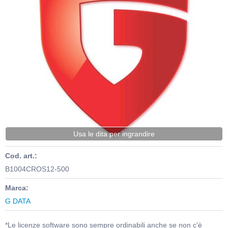
Usa le dita per ingrandire
Cod. art.:
B1004CROS12-500
Marca:
G DATA
*Le licenze software sono sempre ordinabili anche se non c'è