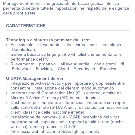
Management Server che grazie all’interfaccia grafica intuitiva
permette di settare tutte le impostazioni nel rispetto delle esigenze
della propria rete.
CARATTERISTICHE
Tecnologia e sicurezza premiate dai test
Eccezionale rilevamento dei virus con tecnologia
DoubleScan;
Sistema basato su fingerprint e whitelist che aumentano le
performance del PC
Rilevamento proattivo all’avanguardia con sistemi di
Behaviour Blocking, Cloud Security ed Euristica.
G DATA Management Server
Integrazione ActiveDirectory per importare gruppi esistenti e
consentire l'installazione dei client in modo automatico
Importazione di Organization Unit (OU) esterne, gestite da
Microsoft Active Directory (AD) in multi dominio
Dashboard per monitorare informazioni importanti con report
sullo stato della rete (G DATA antivirus status, connessioni dei
client, classifica delle macchine infette)
Installazione dei network (LAN/WAN), scansione dei virus,
aggiornamenti, impostazioni e rapporti gestiti in rete (anche
wireless) tramite protocollo TCP/IP
Interfaccia web attraverso Silverlight opzionale