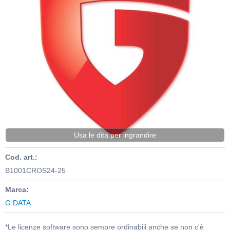
Usa le dita per ingrandire
Cod. art.:
B1001CROS24-25
Marca:
G DATA
*Le licenze software sono sempre ordinabili anche se non c'è