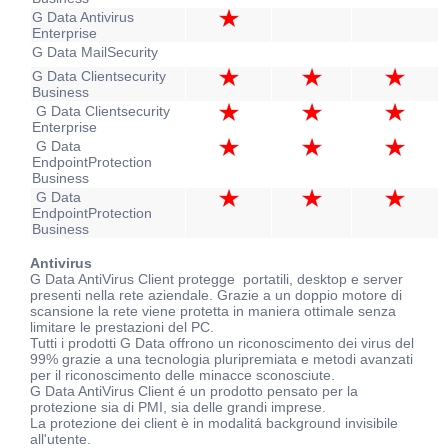
G Data Antivirus
Enterprise
G Data MailSecurity
G Data Clientsecurity
Business
G Data Clientsecurity
Enterprise
G Data
EndpointProtection
Business
G Data
EndpointProtection
Business
Antivirus
G Data AntiVirus Client protegge portatili, desktop e server
presenti nella rete aziendale. Grazie a un doppio motore di
scansione la rete viene protetta in maniera ottimale senza
limitare le prestazioni del PC.
Tutti i prodotti G Data offrono un riconoscimento dei virus del
99% grazie a una tecnologia pluripremiata e metodi avanzati
per il riconoscimento delle minacce sconosciute.
G Data AntiVirus Client é un prodotto pensato per la
protezione sia di PMI, sia delle grandi imprese.
La protezione dei client è in modalitá background invisibile
all'utente.