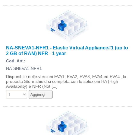
NA-SNEVA1-NFR1 - Elastic Virtual Appliance#1 (up to
2 GB of RAM) NFR - 1 year
Cod. Art.:
NA-SNEVA1-NFR1
Disponibile nelle versioni EVA1, EVA2, EVA3, EVA4 ed EVAU, la
proposta Stormshield si completa con le soluzioni HA (High
Availability) e NFR (Not [...]