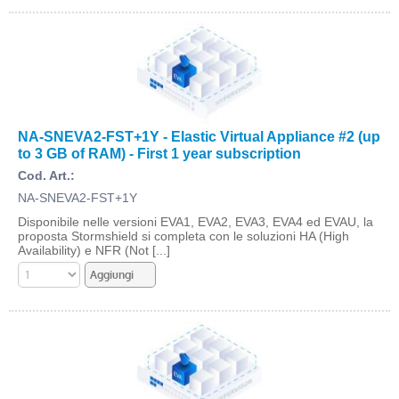
NA-SNEVA2-FST+1Y - Elastic Virtual Appliance #2 (up
to 3 GB of RAM) - First 1 year subscription
Cod. Art.:
NA-SNEVA2-FST+1Y
Disponibile nelle versioni EVA1, EVA2, EVA3, EVA4 ed EVAU, la
proposta Stormshield si completa con le soluzioni HA (High
Availability) e NFR (Not [...]