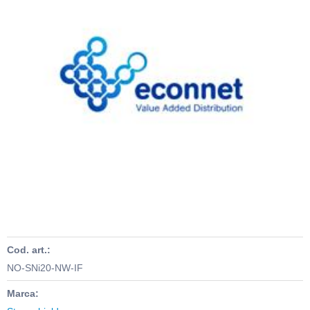
Cod. art.:
NO-SNi20-NW-IF
Marca: