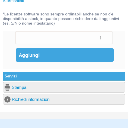
Stormshield
*Le licenze software sono sempre ordinabili anche se non c'è
disponibilità a stock, in quanto possono richiedere dati aggiuntivi
(es. S/N o nome intestatario)
Servizi
Stampa
Richiedi informazioni