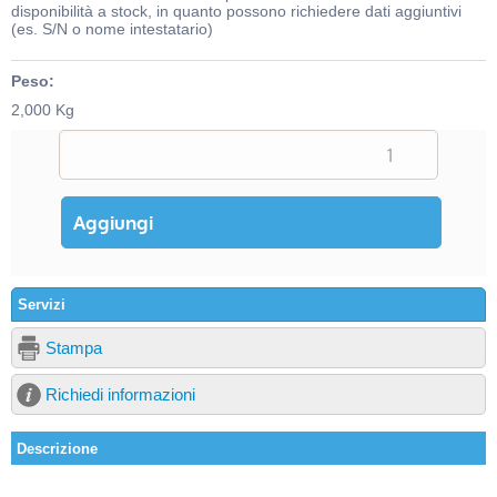
disponibilità a stock, in quanto possono richiedere dati aggiuntivi
(es. S/N o nome intestatario)
Peso:
2,000 Kg
Servizi
Stampa
Richiedi informazioni
Descrizione