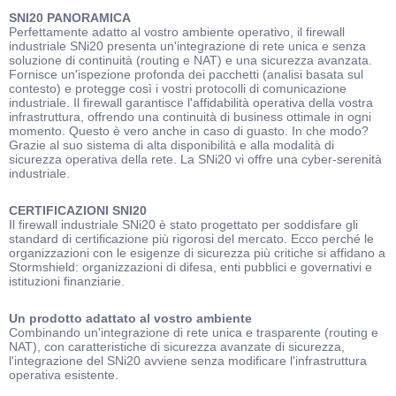
SNI20 PANORAMICA
Perfettamente adatto al vostro ambiente operativo, il firewall
industriale SNi20 presenta un'integrazione di rete unica e senza
soluzione di continuità (routing e NAT) e una sicurezza avanzata.
Fornisce un'ispezione profonda dei pacchetti (analisi basata sul
contesto) e protegge così i vostri protocolli di comunicazione
industriale. Il firewall garantisce l'affidabilità operativa della vostra
infrastruttura, offrendo una continuità di business ottimale in ogni
momento. Questo è vero anche in caso di guasto. In che modo?
Grazie al suo sistema di alta disponibilità e alla modalità di
sicurezza operativa della rete. La SNi20 vi offre una cyber-serenità
industriale.
CERTIFICAZIONI SNI20
Il firewall industriale SNi20 è stato progettato per soddisfare gli
standard di certificazione più rigorosi del mercato. Ecco perché le
organizzazioni con le esigenze di sicurezza più critiche si affidano a
Stormshield: organizzazioni di difesa, enti pubblici e governativi e
istituzioni finanziarie.
Un prodotto adattato al vostro ambiente
Combinando un'integrazione di rete unica e trasparente (routing e
NAT), con caratteristiche di sicurezza avanzate di sicurezza,
l'integrazione del SNi20 avviene senza modificare l'infrastruttura
operativa esistente.