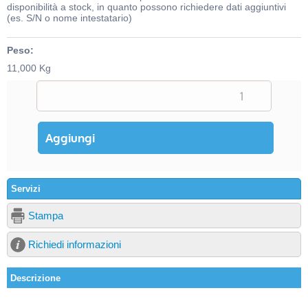
disponibilità a stock, in quanto possono richiedere dati aggiuntivi
(es. S/N o nome intestatario)
Peso:
11,000 Kg
Servizi
Stampa
Richiedi informazioni
Descrizione