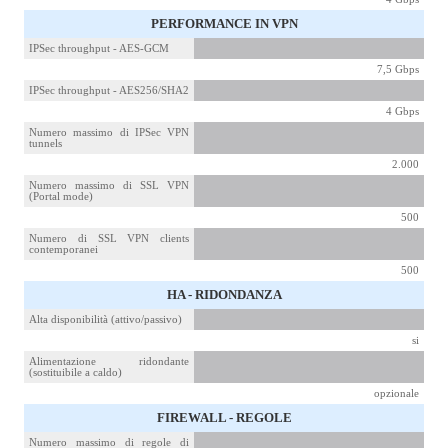
PERFORMANCE IN VPN
IPSec throughput - AES-GCM
7,5 Gbps
IPSec throughput - AES256/SHA2
4 Gbps
Numero massimo di IPSec VPN
tunnels
2.000
Numero massimo di SSL VPN
(Portal mode)
500
Numero di SSL VPN clients
contemporanei
500
HA - RIDONDANZA
Alta disponibilità (attivo/passivo)
si
Alimentazione ridondante
(sostituibile a caldo)
opzionale
FIREWALL - REGOLE
Numero massimo di regole di