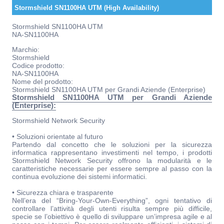
Stormshield SN1100HA UTM (High Availability)
Stormshield SN1100HA UTM
NA-SN1100HA
Marchio:
Stormshield
Codice prodotto:
NA-SN1100HA
Nome del prodotto:
Stormshield SN1100HA UTM per Grandi Aziende (Enterprise)
Stormshield SN1100HA UTM per Grandi Aziende
(Enterprise):
Stormshield Network Security
• Soluzioni orientate al futuro
Partendo dal concetto che le soluzioni per la sicurezza
informatica rappresentano investimenti nel tempo, i prodotti
Stormshield Network Security offrono la modularità e le
caratteristiche necessarie per essere sempre al passo con la
continua evoluzione dei sistemi informatici.
• Sicurezza chiara e trasparente
Nell’era del “Bring-Your-Own-Everything”, ogni tentativo di
controllare l’attività degli utenti risulta sempre più difficile,
specie se l’obiettivo è quello di sviluppare un’impresa agile e al