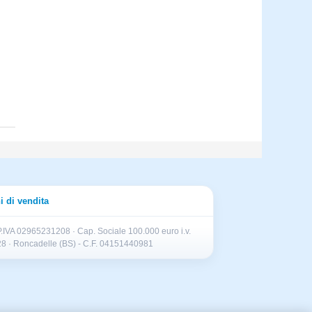
i di vendita
.IVA 02965231208 · Cap. Sociale 100.000 euro i.v.
II 28 · Roncadelle (BS) - C.F. 04151440981