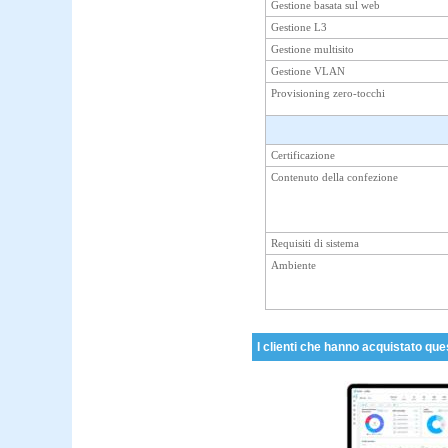
Gestione basata sul web
Gestione L3
Gestione multisito
Gestione VLAN
Provisioning zero-tocchi
Certificazione
Contenuto della confezione
Requisiti di sistema
Ambiente
I clienti che hanno acquistato que