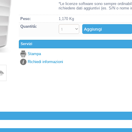
*Le licenze software sono sempre ordinabil
richiedere dati aggiuntivi (es. S/N o nome i
Peso:
1,170 Kg
Quantità:
Servizi
Stampa
Richiedi informazioni