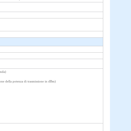
anda)
ione della potenza di trasmissione in dBm)