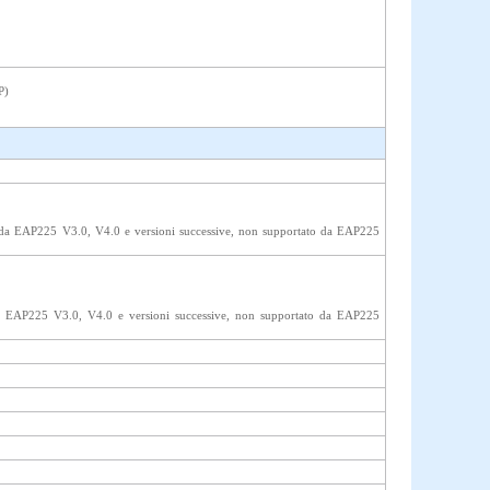
P)
 da EAP225 V3.0, V4.0 e versioni successive, non supportato da EAP225
a EAP225 V3.0, V4.0 e versioni successive, non supportato da EAP225