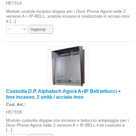
HE731A
Modulo scatola incasso doppia per i Door Phone Agorà nelle 2
versioni A + IP-BELL, scatola incasso è realizzzata in acciao inox
e [...]
Custodia D.P. Alphatech Agorà A+IP Bell tettucci +
box incasso, 2 unità / acciaio inox
Cod. Art.:
HE731B
Modulo custodia doppia con incasso e tettuccio antipioggia per i
Door Phone Agorà nelle 2 versioni A + IP-BELL il kit custodia è
[...]