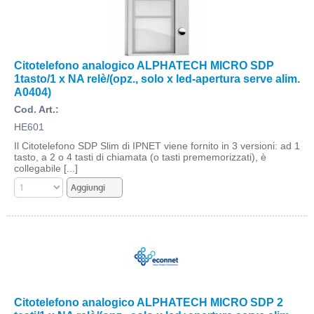
Citotelefono analogico ALPHATECH MICRO SDP
1tasto/1 x NA relè/(opz., solo x led-apertura serve alim.
A0404)
Cod. Art.:
HE601
Il Citotelefono SDP Slim di IPNET viene fornito in 3 versioni: ad 1
tasto, a 2 o 4 tasti di chiamata (o tasti prememorizzati), è
collegabile [...]
Citotelefono analogico ALPHATECH MICRO SDP 2