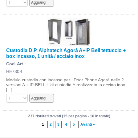
Custodia D.P. Alphatech Agorà A+IP Bell tettuccio +
box incasso, 1 unità / acciaio inox
Cod. Art.:
HE730B
Modulo custodia con incasso per i Door Phone Agorà nelle 2
versioni A + IP-BELL il kit custodia è realizzzata in acciao inox.
[...]
237 risultati trovati (15 per pagina - 16 in totale)
1
2
3
4
5
Avanti »