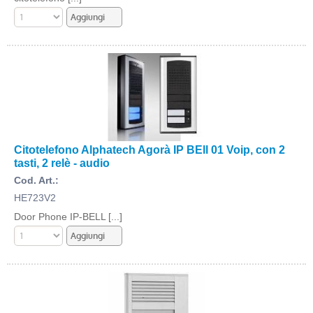
Citotelefono Alphatech Agorà IP BEll 01 Voip, con 2
tasti, 2 relè - audio
Cod. Art.:
HE723V2
Door Phone IP-BELL [...]