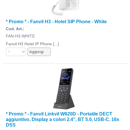
* Promo * - Fanvil H3 - Hotel SIP Phone - White
Cod. Art.:
FAN-H3-WHITE
Fanvil H3 Hotel IP Phone [...]
* Promo * - Fanvil Linkvil W620D - Portatile DECT
aggiuntivo, Display a colori 2.4'', BT 5.0, USB-C, 16x
DSS