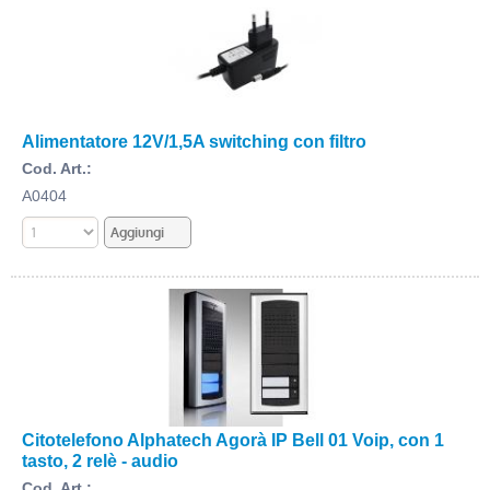
Alimentatore 12V/1,5A switching con filtro
Cod. Art.:
A0404
Citotelefono Alphatech Agorà IP Bell 01 Voip, con 1
tasto, 2 relè - audio
Cod. Art.: