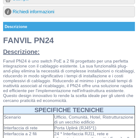
Richiedi informazioni
Descrizione
FANVIL PN24
Descrizione:
Fanvil PN24 è uno switch PoE a 2 fili progettato per una perfetta
integrazione con il cablaggio esistente. La sua funzionalità plug-
and-play elimina la necessità di complesse installazioni o ricablaggi,
riducendo in modo significativo i tempi di installazione e i costi
complessivi di cablaggio. Riducendo al minimo i potenziali tempi di
inattività associati al ricablaggio, il PN24 offre una soluzione rapida
ed efficiente per l'implementazione nell'infrastruttura esistente.
Questo design innovativo lo rende la scelta ideale per gli utenti che
cercano praticità ed economicità.
SPECIFICHE TECNICHE
Scenario
Ufficio, Comunità, Hotel, Ristrutturazione
di un vecchio edificio
Interfaccia di rete
Porta Uplink (RJ45*1)
Interfaccia a 2 fili
24 * Interfaccia RJ11, rete e