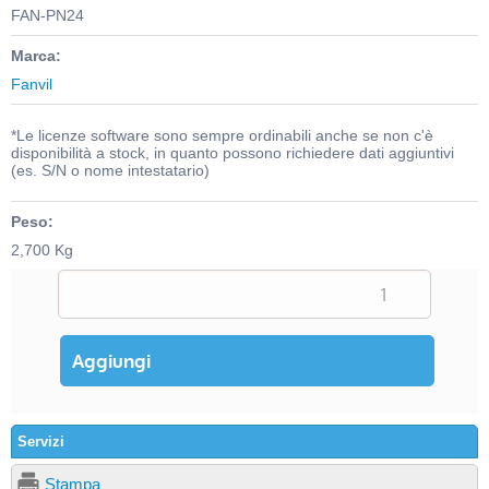
FAN-PN24
Marca:
Fanvil
*Le licenze software sono sempre ordinabili anche se non c'è
disponibilità a stock, in quanto possono richiedere dati aggiuntivi
(es. S/N o nome intestatario)
Peso:
2,700 Kg
Servizi
Stampa