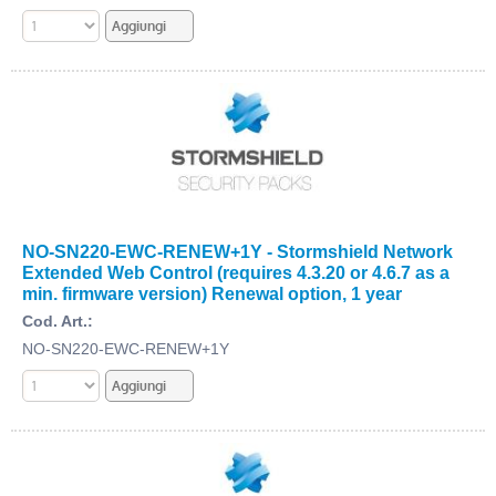
NO-SN220-EWC-RENEW+1Y - Stormshield Network
Extended Web Control (requires 4.3.20 or 4.6.7 as a
min. firmware version) Renewal option, 1 year
Cod. Art.:
NO-SN220-EWC-RENEW+1Y