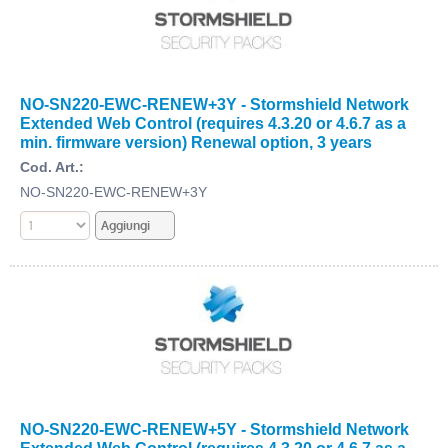
NO-SN220-EWC-RENEW+3Y - Stormshield Network
Extended Web Control (requires 4.3.20 or 4.6.7 as a
min. firmware version) Renewal option, 3 years
Cod. Art.:
NO-SN220-EWC-RENEW+3Y
NO-SN220-EWC-RENEW+5Y - Stormshield Network