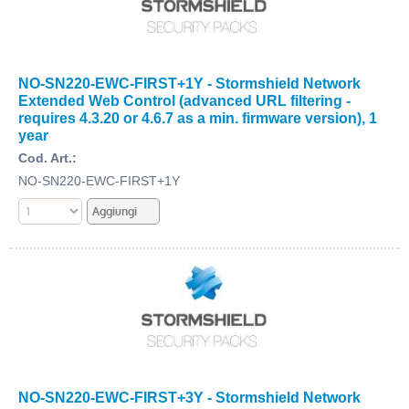
NO-SN220-EWC-FIRST+1Y - Stormshield Network
Extended Web Control (advanced URL filtering -
requires 4.3.20 or 4.6.7 as a min. firmware version), 1
year
Cod. Art.:
NO-SN220-EWC-FIRST+1Y
NO-SN220-EWC-FIRST+3Y - Stormshield Network