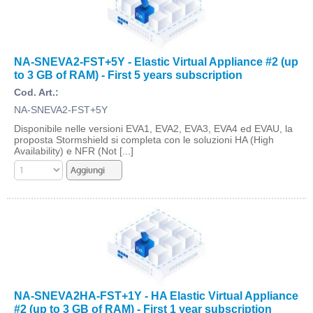
NA-SNEVA2-FST+5Y - Elastic Virtual Appliance #2 (up
to 3 GB of RAM) - First 5 years subscription
Cod. Art.:
NA-SNEVA2-FST+5Y
Disponibile nelle versioni EVA1, EVA2, EVA3, EVA4 ed EVAU, la
proposta Stormshield si completa con le soluzioni HA (High
Availability) e NFR (Not [...]
NA-SNEVA2HA-FST+1Y - HA Elastic Virtual Appliance
#2 (up to 3 GB of RAM) - First 1 year subscription