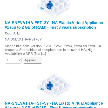
NA-SNEVA1HA-FST+3Y - HA Elastic Virtual Appliance
#1 (up to 2 GB of RAM) - First 3 years subscription
Cod. Art.:
NA-SNEVA1HA-FST+3Y
Disponibile nelle versioni EVA1, EVA2, EVA3, EVA4 ed EVAU, la
proposta Stormshield si completa con le soluzioni HA (High
Availability) e NFR (Not [...]
NA-SNEVA1HA-FST+5Y - HA Elastic Virtual Appliance
#1 (up to 2 GB of RAM) - First 5 years subscription