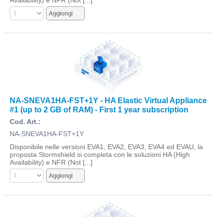
Availability) e NFR (Not [...]
NA-SNEVA1HA-FST+1Y - HA Elastic Virtual Appliance
#1 (up to 2 GB of RAM) - First 1 year subscription
Cod. Art.:
NA-SNEVA1HA-FST+1Y
Disponibile nelle versioni EVA1, EVA2, EVA3, EVA4 ed EVAU, la
proposta Stormshield si completa con le soluzioni HA (High
Availability) e NFR (Not [...]