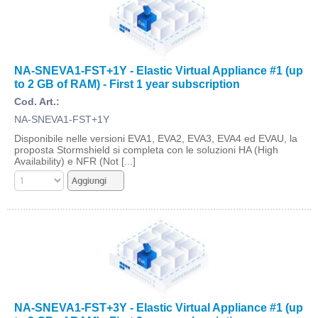
NA-SNEVA1-FST+1Y - Elastic Virtual Appliance #1 (up
to 2 GB of RAM) - First 1 year subscription
Cod. Art.:
NA-SNEVA1-FST+1Y
Disponibile nelle versioni EVA1, EVA2, EVA3, EVA4 ed EVAU, la
proposta Stormshield si completa con le soluzioni HA (High
Availability) e NFR (Not [...]
NA-SNEVA1-FST+3Y - Elastic Virtual Appliance #1 (up