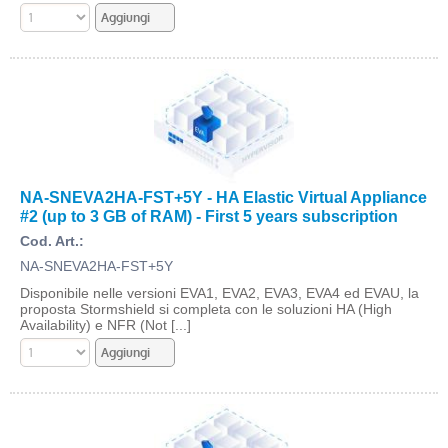
NA-SNEVA2HA-FST+5Y - HA Elastic Virtual Appliance
#2 (up to 3 GB of RAM) - First 5 years subscription
Cod. Art.:
NA-SNEVA2HA-FST+5Y
Disponibile nelle versioni EVA1, EVA2, EVA3, EVA4 ed EVAU, la
proposta Stormshield si completa con le soluzioni HA (High
Availability) e NFR (Not [...]