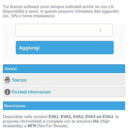
*Le licenze software sono sempre ordinabili anche se non c'è
disponibilità a stock, in quanto possono richiedere dati aggiuntivi
(es. S/N o nome intestatario)
Servizi
Stampa
Richiedi informazioni
Descrizione
Disponibile nelle versioni
EVA1, EVA2, EVA3, EVA4 ed EVAU
, la
proposta Stormshield si completa con le soluzioni
HA
(High
Availability) e
NFR
(Not For Resale).