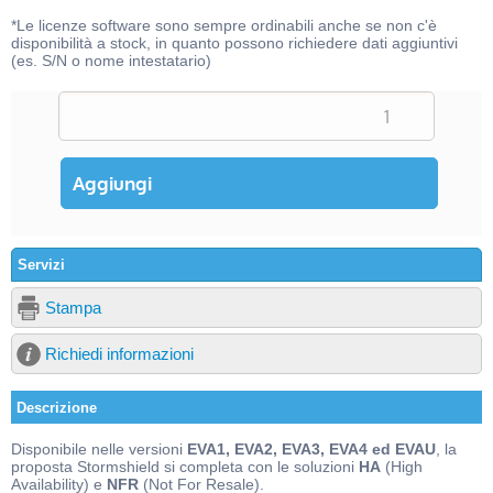
*Le licenze software sono sempre ordinabili anche se non c'è
disponibilità a stock, in quanto possono richiedere dati aggiuntivi
(es. S/N o nome intestatario)
Servizi
Stampa
Richiedi informazioni
Descrizione
Disponibile nelle versioni
EVA1, EVA2, EVA3, EVA4 ed EVAU
, la
proposta Stormshield si completa con le soluzioni
HA
(High
Availability) e
NFR
(Not For Resale).