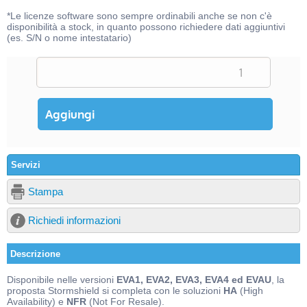
*Le licenze software sono sempre ordinabili anche se non c'è
disponibilità a stock, in quanto possono richiedere dati aggiuntivi
(es. S/N o nome intestatario)
Servizi
Stampa
Richiedi informazioni
Descrizione
Disponibile nelle versioni
EVA1, EVA2, EVA3, EVA4 ed EVAU
, la
proposta Stormshield si completa con le soluzioni
HA
(High
Availability) e
NFR
(Not For Resale).