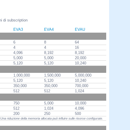
ni di subscription
EVA3
EVA4
EVAU
6
8
64
4
4
16
4,096
8,192
8,192
5,000
5,000
20,000
5,120
5,120
10,240
1,000,000
1,500,000
5,000,000
5,120
5,120
10,240
350,000
350,000
700,000
512
512
1,024
750
5,000
10,000
512
1,024
4,096
200
250
500
 Una riduzione della memoria allocata può influire sulle risorse configurate.