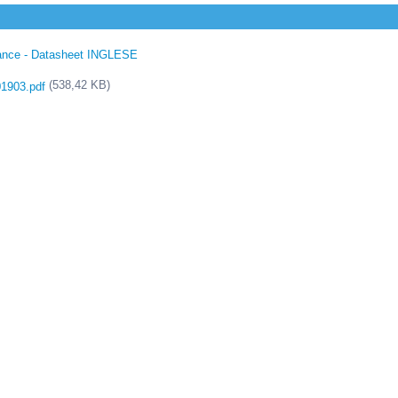
liance - Datasheet INGLESE
(538,42 KB)
1903.pdf