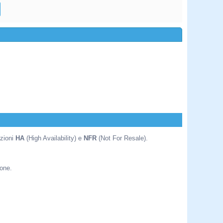
uzioni
HA
(High Availability) e
NFR
(Not For Resale).
ione.