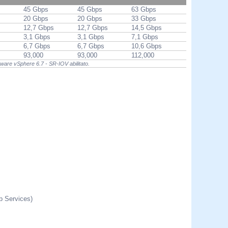
45 Gbps
45 Gbps
63 Gbps
s
20 Gbps
20 Gbps
33 Gbps
12,7 Gbps
12,7 Gbps
14,5 Gbps
3,1 Gbps
3,1 Gbps
7,1 Gbps
6,7 Gbps
6,7 Gbps
10,6 Gbps
93,000
93,000
112,000
ware vSphere 6.7 - SR-IOV abilitato.
b Services)