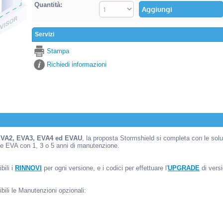
Quantità:
Servizi
Stampa
Richiedi informazioni
EVA2, EVA3, EVA4 ed EVAU
, la proposta Stormshield si completa con le sol
one EVA con 1, 3 o 5 anni di manutenzione.
bili i
RINNOVI
per ogni versione, e i codici per effettuare l'
UPGRADE
di vers
bili le Manutenzioni opzionali: