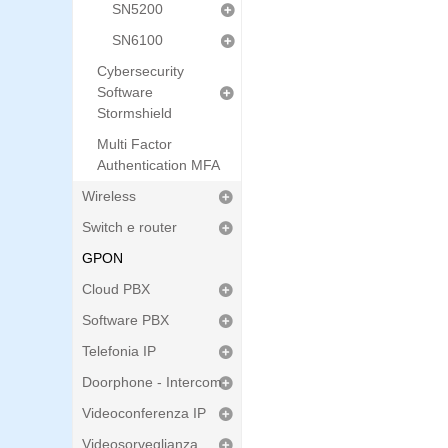
SN5200
SN6100
Cybersecurity
Software
Stormshield
Multi Factor
Authentication MFA
Wireless
Switch e router
GPON
Cloud PBX
Software PBX
Telefonia IP
Doorphone - Intercom
Videoconferenza IP
Videosorveglianza