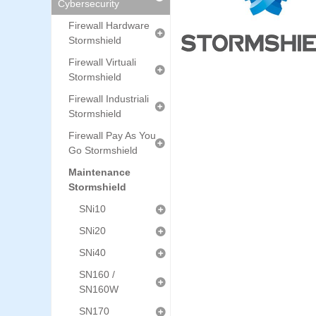
Cybersecurity
Firewall Hardware
Stormshield
Firewall Virtuali
Stormshield
Firewall Industriali
Stormshield
Firewall Pay As You
Go Stormshield
Maintenance
Stormshield
SNi10
SNi20
SNi40
SN160 /
SN160W
SN170