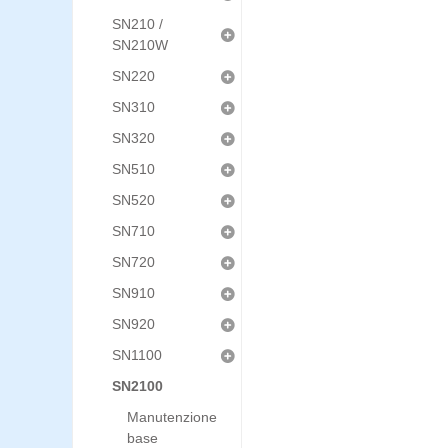
SN210 /
SN210W
SN220
SN310
SN320
SN510
SN520
SN710
SN720
SN910
SN920
SN1100
SN2100
Manutenzione
base