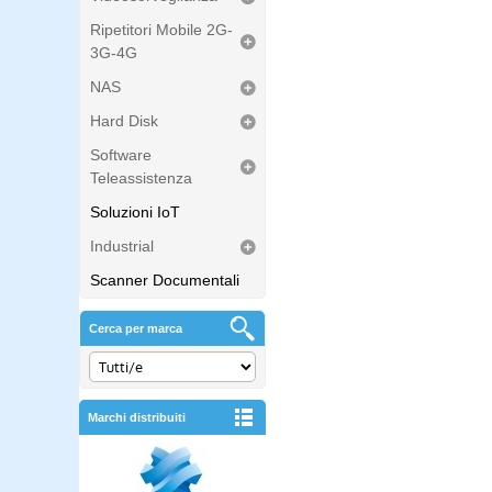
Ripetitori Mobile 2G-
3G-4G
NAS
Hard Disk
Software
Teleassistenza
Soluzioni IoT
Industrial
Scanner Documentali
Cerca per marca
Marchi distribuiti