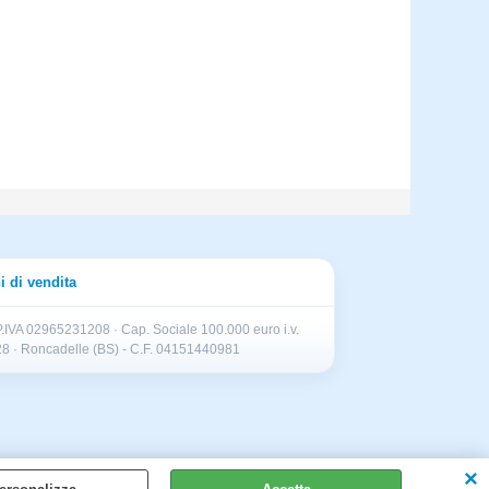
i di vendita
.IVA 02965231208 · Cap. Sociale 100.000 euro i.v.
II 28 · Roncadelle (BS) - C.F. 04151440981