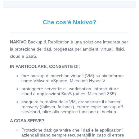
Che cos'è Nakivo?
NAKIVO
Backup & Replication è una soluzione integrata per
la protezione dei dati, progettata per ambienti virtuali, fisici,
cloud e SaaS.
IN PARTICOLARE, CONSENTE DI:
fare backup di macchine virtuali (VM) su piattaforme
come VMware vSphere, Microsoft Hyper-V
proteggere server fisici, workstation, infrastrutture
cloud e applicazioni SaaS (ad es. Microsoft 365)
eseguire la replica delle VM, orchestrare il disaster
recovery (failover, failback), creare copie backup off-
site/cloud, oltre alla semplice funzione di backup.
A COSA SERVE?
Protezione dati: garantire che i dati e le applicazioni
aziendali siano sempre recuperabili in caso di errore