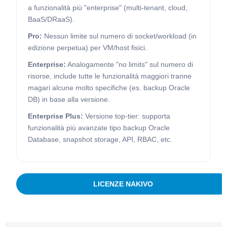
a funzionalità più "enterprise" (multi-tenant, cloud,
BaaS/DRaaS).
Pro:
Nessun limite sul numero di socket/workload (in
edizione perpetua) per VM/host fisici.
Enterprise:
Analogamente "no limits" sul numero di
risorse, include tutte le funzionalità maggiori tranne
magari alcune molto specifiche (es. backup Oracle
DB) in base alla versione.
Enterprise Plus:
Versione top-tier: supporta
funzionalità più avanzate tipo backup Oracle
Database, snapshot storage, API, RBAC, etc.
LICENZE NAKIVO