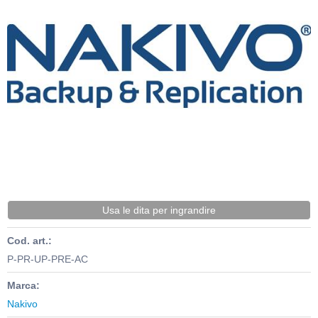
Usa le dita per ingrandire
Cod. art.:
P-PR-UP-PRE-AC
Marca:
Nakivo