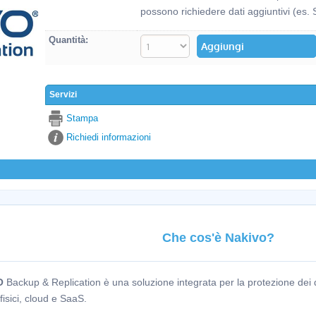
possono richiedere dati aggiuntivi (es. 
Quantità:
Servizi
Stampa
Richiedi informazioni
Che cos'è Nakivo?
O
Backup & Replication è una soluzione integrata per la protezione dei d
, fisici, cloud e SaaS.