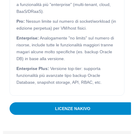
a funzionalità più "enterprise" (multi-tenant, cloud,
BaaS/DRaaS).
Pro:
Nessun limite sul numero di socket/workload (in
edizione perpetua) per VM/host fisici.
Enterprise:
Analogamente "no limits" sul numero di
risorse, include tutte le funzionalità maggiori tranne
magari alcune molto specifiche (es. backup Oracle
DB) in base alla versione.
Enterprise Plus:
Versione top-tier: supporta
funzionalità più avanzate tipo backup Oracle
Database, snapshot storage, API, RBAC, etc.
LICENZE NAKIVO