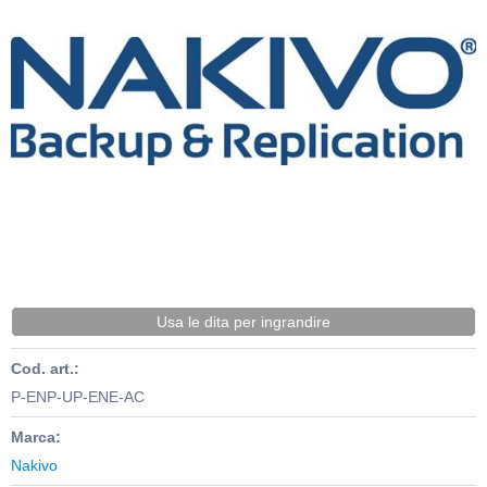
Usa le dita per ingrandire
Cod. art.:
P-ENP-UP-ENE-AC
Marca:
Nakivo