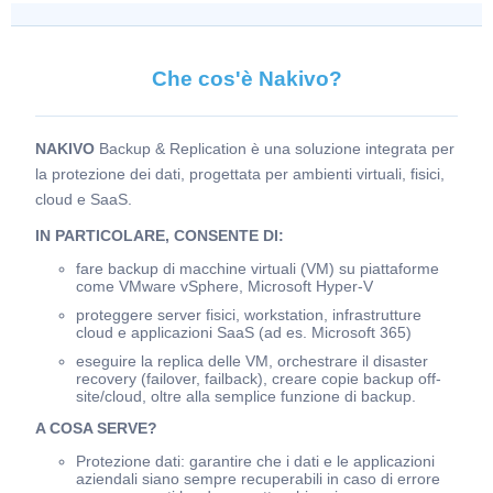
Che cos'è Nakivo?
NAKIVO
Backup & Replication è una soluzione integrata per
la protezione dei dati, progettata per ambienti virtuali, fisici,
cloud e SaaS.
IN PARTICOLARE, CONSENTE DI:
fare backup di macchine virtuali (VM) su piattaforme
come VMware vSphere, Microsoft Hyper-V
proteggere server fisici, workstation, infrastrutture
cloud e applicazioni SaaS (ad es. Microsoft 365)
eseguire la replica delle VM, orchestrare il disaster
recovery (failover, failback), creare copie backup off-
site/cloud, oltre alla semplice funzione di backup.
A COSA SERVE?
Protezione dati: garantire che i dati e le applicazioni
aziendali siano sempre recuperabili in caso di errore