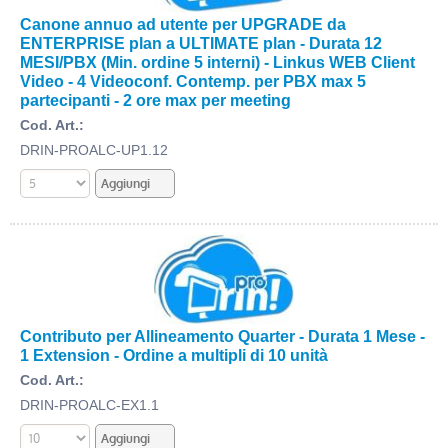
Canone annuo ad utente per UPGRADE da
ENTERPRISE plan a ULTIMATE plan - Durata 12
MESI/PBX (Min. ordine 5 interni) - Linkus WEB Client
Video - 4 Videoconf. Contemp. per PBX max 5
partecipanti - 2 ore max per meeting
Cod. Art.:
DRIN-PROALC-UP1.12
Contributo per Allineamento Quarter - Durata 1 Mese -
1 Extension - Ordine a multipli di 10 unità
Cod. Art.:
DRIN-PROALC-EX1.1