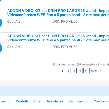
ADDON VIDEO-KIT per DRIN PRO LARGE 15 Utenti - Impleme
Videoconferenza WEB fino a 5 partecipanti - 2 ore max per 
Cod. Art.:
DRIN-PRO-VL.36
ADDON VIDEO-KIT per DRIN PRO LARGE 15 Utenti - Impleme
Videoconferenza WEB fino a 5 partecipanti - 2 ore max per 
Cod. Art.:
DRIN-PRO-VL.60
111 risultati trovati (15 per pagina - 8 in total
1
2
3
4
5
Avanti »
i siamo
Prodotti
Corsi
Assistenza
Certificazioni
Condizion