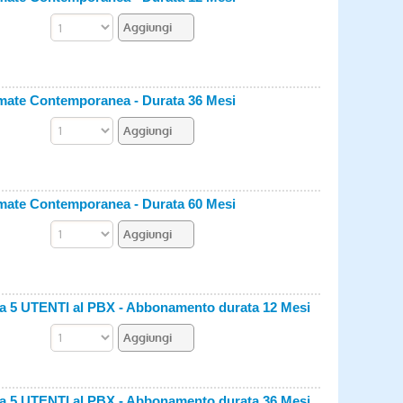
ate Contemporanea - Durata 36 Mesi
ate Contemporanea - Durata 60 Mesi
 UTENTI al PBX - Abbonamento durata 12 Mesi
 UTENTI al PBX - Abbonamento durata 36 Mesi