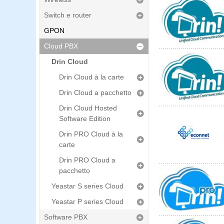
Switch e router
GPON
Cloud PBX
Drin Cloud
Drin Cloud à la carte
Drin Cloud a pacchetto
Drin Cloud Hosted
Software Edition
Drin PRO Cloud à la
carte
Drin PRO Cloud a
pacchetto
Yeastar S series Cloud
Yeastar P series Cloud
Software PBX