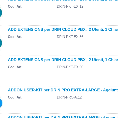
Cod. Art.:
DRIN-PKT-EX.12
ADD EXTENSIONS per DRIN CLOUD PBX, 2 Utenti, 1 Chiam
Cod. Art.:
DRIN-PKT-EX.36
ADD EXTENSIONS per DRIN CLOUD PBX, 2 Utenti, 1 Chiam
Cod. Art.:
DRIN-PKT-EX.60
ADDON USER-KIT per DRIN PRO EXTRA-LARGE - Aggiunta 5
Cod. Art.:
DRIN-PRO-A.12
ADDON USER-KIT per DRIN PRO EXTRA-LARGE - Aggiunta 5