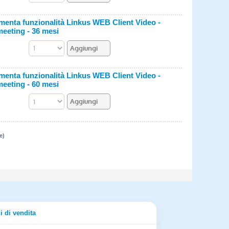
nta funzionalità Linkus WEB Client Video -
meeting - 36 mesi
nta funzionalità Linkus WEB Client Video -
meeting - 60 mesi
e)
i di vendita