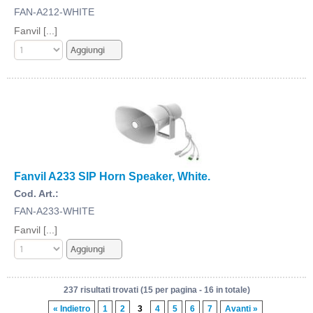
FAN-A212-WHITE
Fanvil [...]
Fanvil A233 SIP Horn Speaker, White.
Cod. Art.:
FAN-A233-WHITE
Fanvil [...]
237 risultati trovati (15 per pagina - 16 in totale)
« Indietro
1
2
3
4
5
6
7
Avanti »