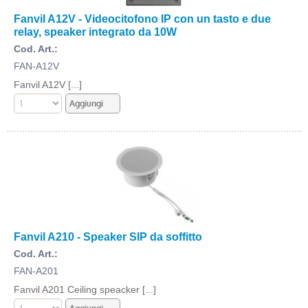
Fanvil A12V - Videocitofono IP con un tasto e due
relay, speaker integrato da 10W
Cod. Art.:
FAN-A12V
Fanvil A12V [...]
Fanvil A210 - Speaker SIP da soffitto
Cod. Art.:
FAN-A201
Fanvil A201 Ceiling speacker [...]