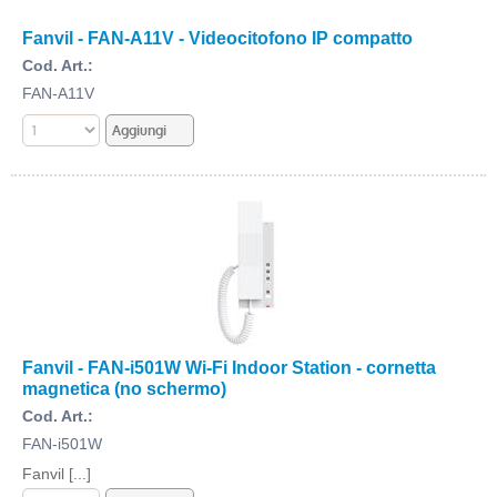
Fanvil - FAN-A11V - Videocitofono IP compatto
Cod. Art.:
FAN-A11V
Fanvil - FAN-i501W Wi-Fi Indoor Station - cornetta
magnetica (no schermo)
Cod. Art.:
FAN-i501W
Fanvil [...]