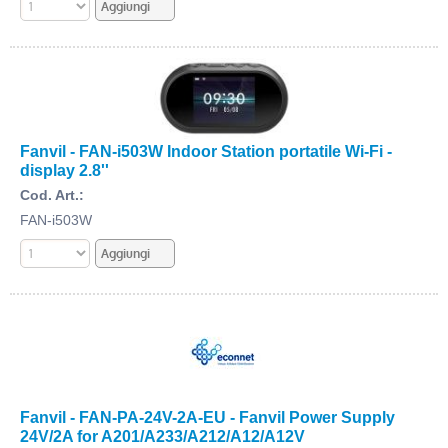
Fanvil - FAN-i503W Indoor Station portatile Wi-Fi -
display 2.8''
Cod. Art.:
FAN-i503W
Fanvil - FAN-PA-24V-2A-EU - Fanvil Power Supply
24V/2A for A201/A233/A212/A12/A12V