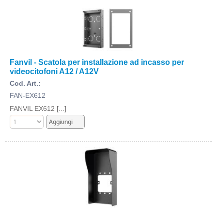
Fanvil - Scatola per installazione ad incasso per
videocitofoni A12 / A12V
Cod. Art.:
FAN-EX612
FANVIL EX612 [...]