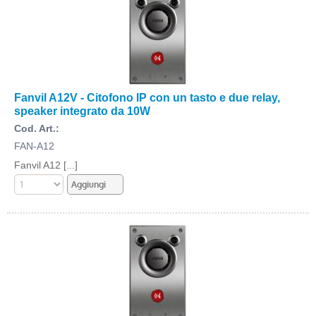
Fanvil A12V - Citofono IP con un tasto e due relay,
speaker integrato da 10W
Cod. Art.:
FAN-A12
Fanvil A12 [...]