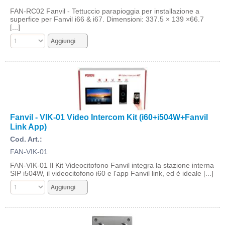
FAN-RC02 Fanvil - Tettuccio parapioggia per installazione a
superfice per Fanvil i66 & i67. Dimensioni: 337.5 × 139 ×66.7
[...]
Fanvil - VIK-01 Video Intercom Kit (i60+i504W+Fanvil
Link App)
Cod. Art.:
FAN-VIK-01
FAN-VIK-01 Il Kit Videocitofono Fanvil integra la stazione interna
SIP i504W, il videocitofono i60 e l'app Fanvil link, ed è ideale [...]