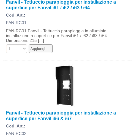
Fanvil - Tettuccio parapioggia per installazione a
superfice per Fanvil i61 / i62 / i63 / i64
Cod. Art.:
FAN-RC01
FAN-RC01 Fanvil - Tettuccio parapioggia in alluminio,
installazione a superfice per Fanvil i61 / i62 / i63 / i64.
Dimensioni: 215 [...]
Fanvil - Tettuccio parapioggia per installazione a
superfice per Fanvil i66 & i67
Cod. Art.:
FAN-RC02