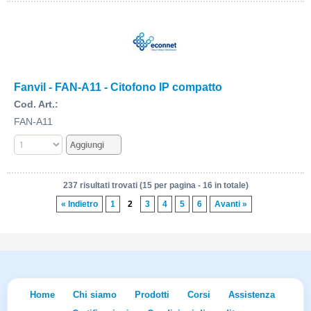
Fanvil - FAN-A11 - Citofono IP compatto
Cod. Art.:
FAN-A11
237 risultati trovati (15 per pagina - 16 in totale)
« Indietro
1
2
3
4
5
6
Avanti »
Home
Chi siamo
Prodotti
Corsi
Assistenza