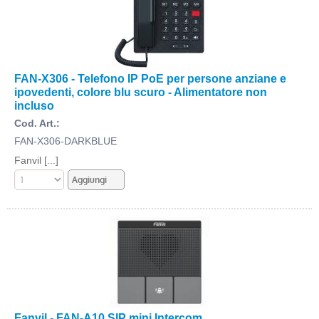
FAN-X306 - Telefono IP PoE per persone anziane e
ipovedenti, colore blu scuro - Alimentatore non
incluso
Cod. Art.:
FAN-X306-DARKBLUE
Fanvil [...]
Fanvil - FAN-A10 SIP mini Intercom