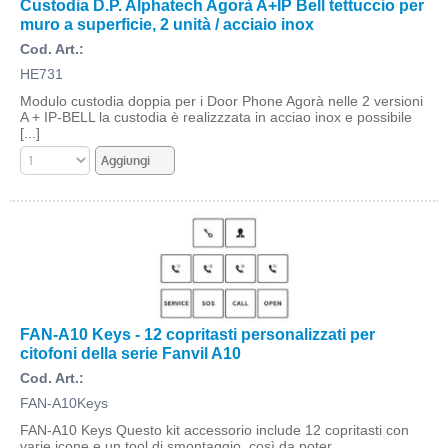
Custodia D.P. Alphatech Agorà A+IP Bell tettuccio per
muro a superficie, 2 unità / acciaio inox
Cod. Art.:
HE731
Modulo custodia doppia per i Door Phone Agorà nelle 2 versioni
A + IP-BELL la custodia è realizzzata in acciao inox e possibile
[...]
FAN-A10 Keys - 12 copritasti personalizzati per
citofoni della serie Fanvil A10
Cod. Art.:
FAN-A10Keys
FAN-A10 Keys Questo kit accessorio include 12 copritasti con
varie icone e un tool di smontaggio, così da poter