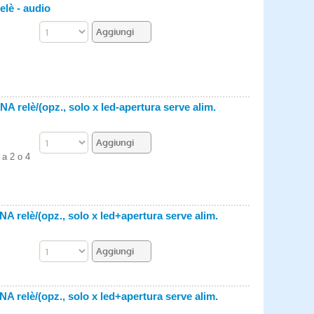
elè - audio
relè/(opz., solo x led-apertura serve alim.
 a 2 o 4
 relè/(opz., solo x led+apertura serve alim.
 relè/(opz., solo x led+apertura serve alim.