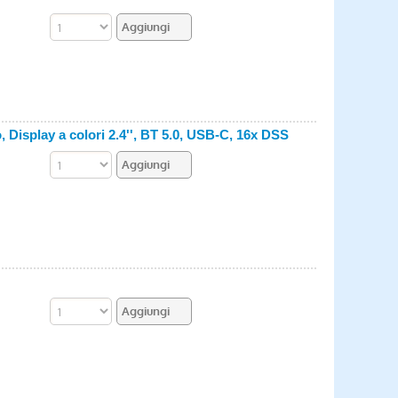
, Display a colori 2.4'', BT 5.0, USB-C, 16x DSS