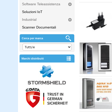
Software Teleassistenza
Soluzioni IoT
Industrial
Scanner Documentali
Cerca per marca
Marchi distribuiti