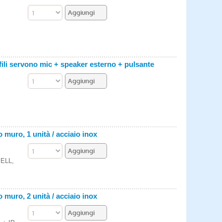
 fili servono mic + speaker esterno + pulsante
 muro, 1 unità / acciaio inox
BELL,
 muro, 2 unità / acciaio inox