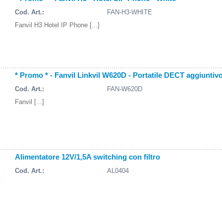
Cod. Art.:
FAN-H3-WHITE
Fanvil H3 Hotel IP Phone [...]
* Promo * - Fanvil Linkvil W620D - Portatile DECT aggiuntivo
Cod. Art.:
FAN-W620D
Fanvil [...]
Alimentatore 12V/1,5A switching con filtro
Cod. Art.:
AL0404